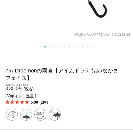
I’ｍ Draemonの雨傘【アイムドラえもん/なかま
フェイス】
22LDE-DR-65J-1
3,300円
(税込)
[30ポイント進呈 ]
5.00
(2件)