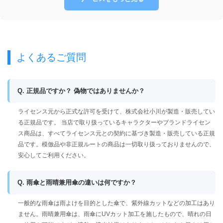
よくあるご質問
Q. 正規品ですか？ 偽物ではありませんか？
ライセンス元から正式な許可を受けて、株式会社小川が製造・販売してい
る正規品です。 当店で取り扱っているキャラクターやブランドライセン
ス商品は、すべてライセンス元との契約に基づき製造・販売している正規
品です。模倣品や非正規ルートの商品は一切取り扱っておりませんので、
安心してご利用ください。
Q. 雨傘と雨晴兼用傘の違いは何ですか？
一般的な雨傘は雨よけを目的とした傘で、紫外線カットなどの加工はあり
ません。雨晴兼用傘は、雨傘にUVカット加工を施したもので、晴れの日