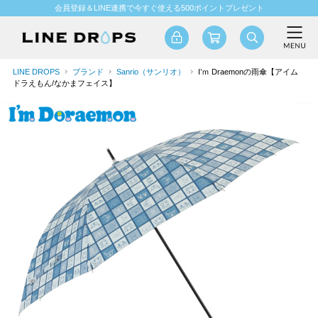
会員登録＆LINE連携で今すぐ使える500ポイントプレゼント
LINE DROPS
ブランド
Sanrio（サンリオ）
I’ｍ Draemonの雨傘【アイム
ドラえもん/なかまフェイス】