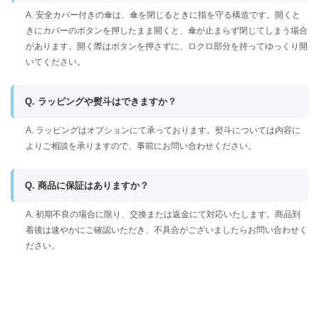
A. 安全カバー付きの傘は、傘を閉じるときに指を守る構造です。開くと
きにカバーのボタンを押したまま開くと、傘が止まらず閉じてしまう場合
があります。開く際はボタンを押さずに、ロクロ部分を持ってゆっくり開
いてください。
Q. ラッピングや熨斗はできますか？
A. ラッピングはオプションにて承っております。熨斗については内容に
よりご相談を承りますので、事前にお問い合わせください。
Q. 商品に保証はありますか？
A. 初期不良の場合に限り、交換または返金にて対応いたします。商品到
着後は速やかにご確認いただき、不具合がございましたらお問い合わせく
ださい。