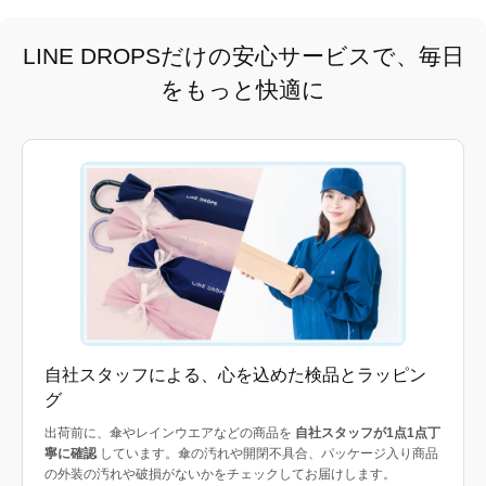
LINE DROPSだけの安心サービスで、毎日
をもっと快適に
自社スタッフによる、心を込めた検品とラッピン
グ
出荷前に、傘やレインウエアなどの商品を
自社スタッフが1点1点丁
寧に確認
しています。傘の汚れや開閉不具合、パッケージ入り商品
の外装の汚れや破損がないかをチェックしてお届けします。