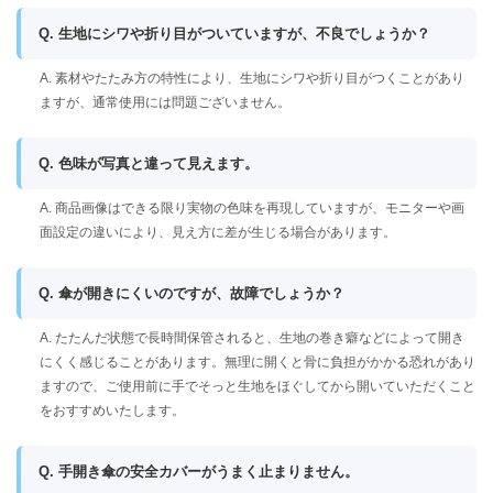
Q. 生地にシワや折り目がついていますが、不良でしょうか？
A. 素材やたたみ方の特性により、生地にシワや折り目がつくことがあり
ますが、通常使用には問題ございません。
Q. 色味が写真と違って見えます。
A. 商品画像はできる限り実物の色味を再現していますが、モニターや画
面設定の違いにより、見え方に差が生じる場合があります。
Q. 傘が開きにくいのですが、故障でしょうか？
A. たたんだ状態で長時間保管されると、生地の巻き癖などによって開き
にくく感じることがあります。無理に開くと骨に負担がかかる恐れがあり
ますので、ご使用前に手でそっと生地をほぐしてから開いていただくこと
をおすすめいたします。
Q. 手開き傘の安全カバーがうまく止まりません。