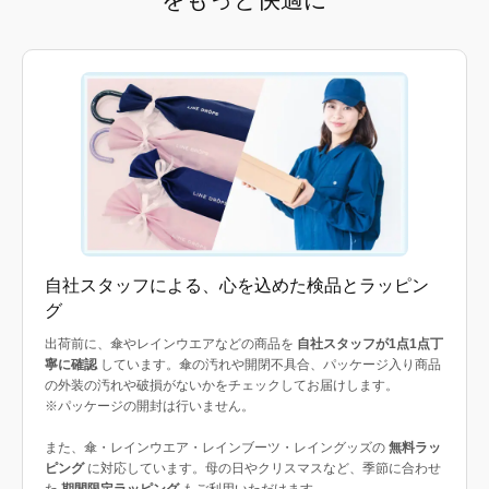
自社スタッフによる、心を込めた検品とラッピン
グ
出荷前に、傘やレインウエアなどの商品を
自社スタッフが1点1点丁
寧に確認
しています。傘の汚れや開閉不具合、パッケージ入り商品
の外装の汚れや破損がないかをチェックしてお届けします。
※パッケージの開封は行いません。
また、傘・レインウエア・レインブーツ・レイングッズの
無料ラッ
ピング
に対応しています。母の日やクリスマスなど、季節に合わせ