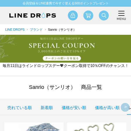
会員登録＆LINE連携で今すぐ使える500ポイントプレゼント
LINE DROPS
ブランド
Sanrio（サンリオ）
毎月11日はラインドロップスデー💖クーポン取得で10％OFFのチャンス！
Sanrio（サンリオ） 商品一覧
売れている順
新着順
価格が安い順
価格が高い順