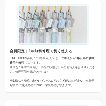
会員限定｜1年無料修理で長く使える
LINE DROPS会員にご登録いただくと、
ご購入から1年以内の修理
費用が無料
になります。
修理をご希望の場合は、商品の状態が分かるお写真をお送りくださ
い。修理可能か確認いたします。
※1回のみ有効。傘やレインウエアの生地破れは対象外。会員登
録後のご購入商品が対象。他社商品は除きます。