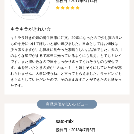
登校日：2017年6月14日
キラキラがきれい☆
キキララ好きの娘の誕生日用に注文。20歳になったので少し質の良い
ものを身につけてほしいと思い選びました。日傘としてはお値段は
少々張りますが、お値段に見合った素晴らしいお品物でした。天の川
のような星空がまるで本当に光っているようにも見え、とてもキレイ
です。また濃い色なので日をしっかり遮ってくれそうなのも安心で
す。傘を開いたときの娘が「わぁ～！」と嬉しそうにしていたのが忘
れられません。大事に使うね、と言ってもらえました。ラッピングも
きちんとしていただいたので、そのまま渡すことができたのも良かっ
たです。
商品評価が低いレビュー
sato-mix
投稿日：2018年7月5日