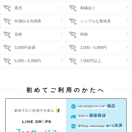
遮光
刺繍あり
外側白＆内側黒
シンプルな無地系
花柄
和柄
3,000円未満
3,000～4,999円
5,000～6,999円
7,000円以上
初めてご利用のかたへ