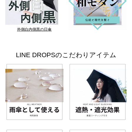
外側白内側黒の日傘
LINE DROPSのこだわりアイテム