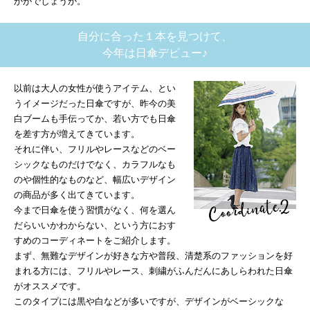
かがでしょうか。
自分に合った１本を見つけて、
今年は日傘デビュー♪
以前は大人の女性が使うアイテム、とい
うイメージだった日傘ですが、昨今の美
白ブームも手伝ってか、若い方でも日傘
を差す方が増えてきています。
それに伴い、フリルやレースなどのベー
シックなものだけでなく、カラフルなも
のや個性的なものなど、幅広いデザイン
の商品が多く出てきています。
今まで日傘を使う習慣がなく、何を選ん
だらいいかわからない、という方におす
すめのコーディネートをご紹介します。
まず、無難なデザインが好きな方や普段、清楚系のファッションを好
まれる方には、フリルやレース、刺繍がふんだんにあしらわれた日傘
がオススメです。
このタイプには黒や白などが多いですが、デザインがベーシックな