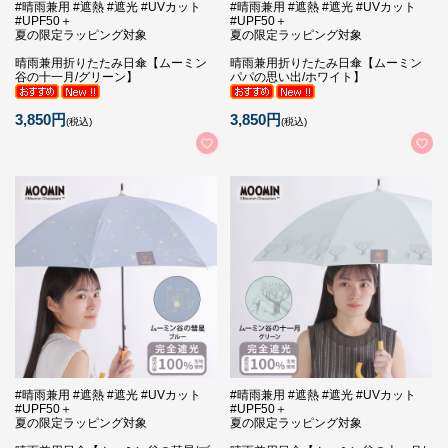
#晴雨兼用 #遮熱 #遮光 #UVカット
#晴雨兼用 #遮熱 #遮光 #UVカット
#UPF50＋
#UPF50＋
夏の限定ラッピング対象
夏の限定ラッピング対象
晴雨兼用折りたたみ日傘【ムーミン
晴雨兼用折りたたみ日傘【ムーミン
谷の十一月/グリーン】
パパの思い出/ホワイト】
3,850円
3,850円
(税込)
(税込)
#晴雨兼用 #遮熱 #遮光 #UVカット
#晴雨兼用 #遮熱 #遮光 #UVカット
#UPF50＋
#UPF50＋
夏の限定ラッピング対象
夏の限定ラッピング対象