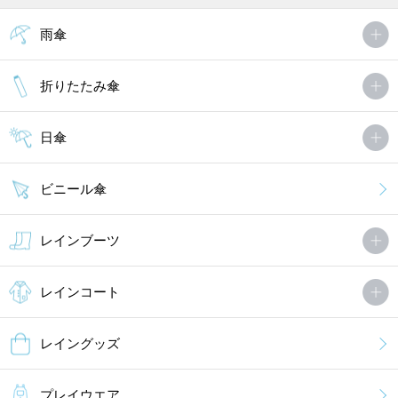
雨傘
折りたたみ傘
日傘
ビニール傘
レインブーツ
レインコート
レイングッズ
プレイウエア