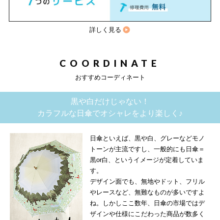
詳しく見る
COORDINATE
おすすめコーディネート
黒や白だけじゃない！
カラフルな日傘でオシャレをより楽しく♪
日傘といえば、黒や白、グレーなどモノ
トーンが主流ですし、一般的にも日傘＝
黒or白、というイメージが定着していま
す。
デザイン面でも、無地やドット、フリル
やレースなど、無難なものが多いですよ
ね。しかしここ数年、日傘の市場ではデ
ザインや仕様にこだわった商品が数多く