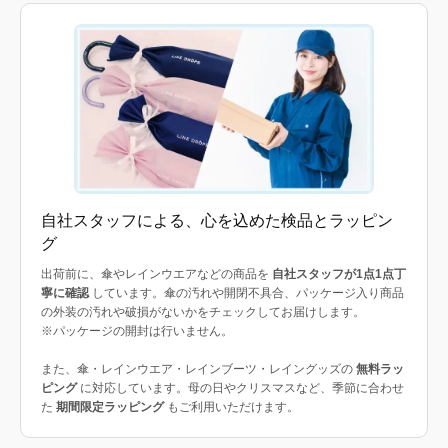
自社スタッフによる、心を込めた検品とラッピン
グ
出荷前に、傘やレインウエアなどの商品を
自社スタッフが1点1点丁
寧に確認
しています。傘の汚れや開閉不具合、パッケージ入り商品
の外装の汚れや破損がないかをチェックしてお届けします。
※パッケージの開封は行いません。
また、傘・レインウエア・レインブーツ・レイングッズの
無料ラッ
ピング
に対応しています。母の日やクリスマスなど、季節に合わせ
た
期間限定ラッピング
もご利用いただけます。