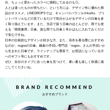
分、ちょっと変わったカラーに挑戦してみるのも◎。
人とは違ったものが持ちたい、という方には、デザイン性に優れた商
品がオススメ。LINEDROPSでは、キャンバスパラソルやkorko、プリ
ントパラソルなどの見ているだけで気分が上がるデザインの日傘を多
く取り揃えています。また、当店で扱う日傘のほとんどが、雨でも使
える「晴雨兼用」日傘。急な雨でも日傘１本かばんに入れておくだけ
で安心ですね。
日本の伝統的なデザインが好きな方、また、浴衣を着る際におすすめ
なのが、nugooの日傘。鎌倉の手拭い専門店「nugoo」さんの手拭いか
ら生まれた日傘です。ラインナップも豊富で、お世話になっている方
へのギフト等にもおすすめです。
ぜひ、自分のタイプに合った傘を見つけて、暑い夏も楽しく快適に過
ごしてくださいね。
BRAND RECOMMEND
おすすめブランド