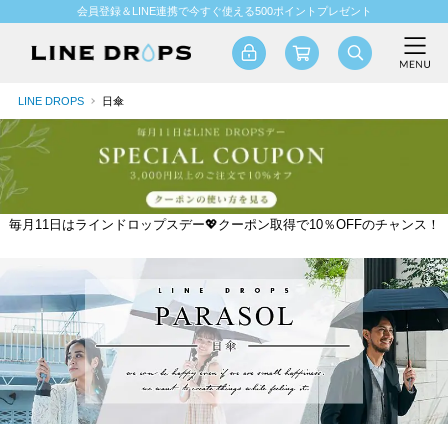
会員登録＆LINE連携で今すぐ使える500ポイントプレゼント
LINE DROPS
日傘
毎月11日はラインドロップスデー💖クーポン取得で10％OFFのチャンス！