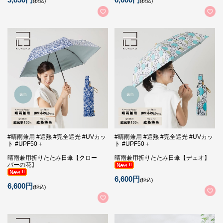
(税込)
(税込)
#晴雨兼用 #遮熱 #完全遮光 #UVカッ
#晴雨兼用 #遮熱 #完全遮光 #UVカッ
ト #UPF50＋
ト #UPF50＋
晴雨兼用折りたたみ日傘【クロー
晴雨兼用折りたたみ日傘【デュオ】
バーの花】
6,600円
(税込)
6,600円
(税込)