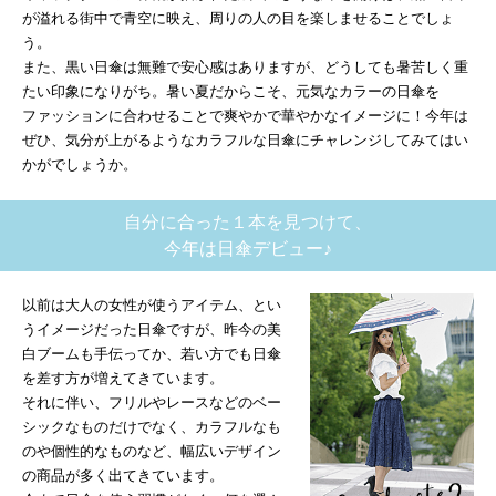
が溢れる街中で青空に映え、周りの人の目を楽しませることでしょ
う。
また、黒い日傘は無難で安心感はありますが、どうしても暑苦しく重
たい印象になりがち。暑い夏だからこそ、元気なカラーの日傘を
ファッションに合わせることで爽やかで華やかなイメージに！今年は
ぜひ、気分が上がるようなカラフルな日傘にチャレンジしてみてはい
かがでしょうか。
自分に合った１本を見つけて、
今年は日傘デビュー♪
以前は大人の女性が使うアイテム、とい
うイメージだった日傘ですが、昨今の美
白ブームも手伝ってか、若い方でも日傘
を差す方が増えてきています。
それに伴い、フリルやレースなどのベー
シックなものだけでなく、カラフルなも
のや個性的なものなど、幅広いデザイン
の商品が多く出てきています。