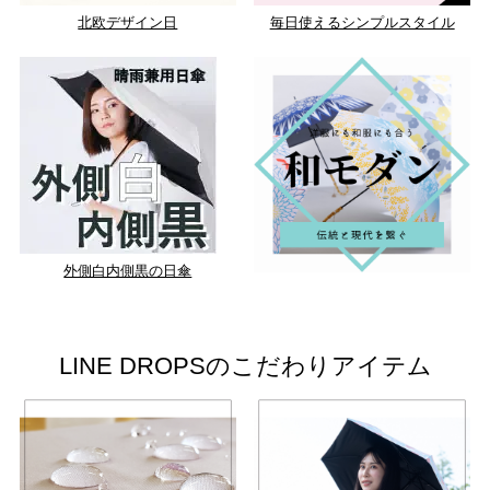
北欧デザイン日
毎日使えるシンプルスタイル
外側白内側黒の日傘
LINE DROPSのこだわりアイテム