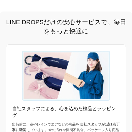
LINE DROPSだけの安心サービスで、毎日
をもっと快適に
自社スタッフによる、心を込めた検品とラッピン
グ
出荷前に、傘やレインウエアなどの商品を
自社スタッフが1点1点丁
寧に確認
しています。傘の汚れや開閉不具合、パッケージ入り商品