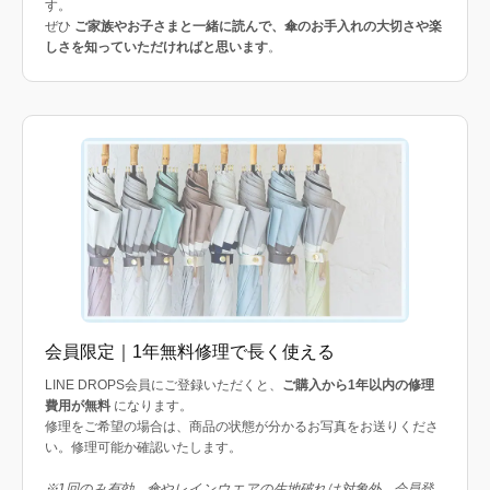
す。
ぜひ
ご家族やお子さまと一緒に読んで、傘のお手入れの大切さや楽
しさを知っていただければと思います
。
会員限定｜1年無料修理で長く使える
LINE DROPS会員にご登録いただくと、
ご購入から1年以内の修理
費用が無料
になります。
修理をご希望の場合は、商品の状態が分かるお写真をお送りくださ
い。修理可能か確認いたします。
※1回のみ有効。傘やレインウエアの生地破れは対象外。会員登