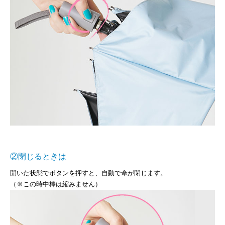
②閉じるときは
開いた状態でボタンを押すと、自動で傘が閉じます。
（※この時中棒は縮みません）