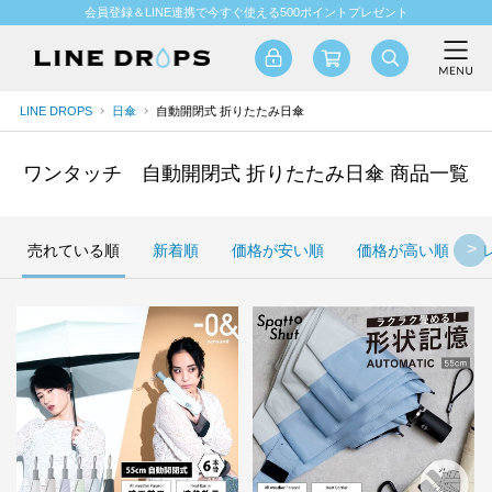
会員登録＆LINE連携で今すぐ使える500ポイントプレゼント
LINE DROPS
日傘
自動開閉式 折りたたみ日傘
ワンタッチ 自動開閉式 折りたたみ日傘 商品一覧
売れている順
新着順
価格が安い順
価格が高い順