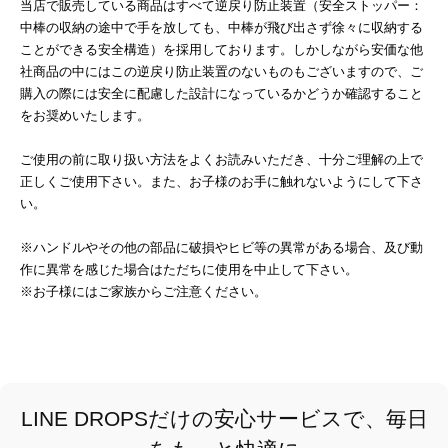
当店で販売している商品はすべて逆戻り防止装置（安全ストッパー：
中棒の収納の途中で手を放しても、中棒が飛び出さず徐々に収納する
ことができる安全構造）を採用しております。しかしながら安価な他
社商品の中にはこの逆戻り防止装置のないものもございますので、ご
購入の際には安全に配慮した設計になっているかどうか確認すること
をお奨めいたします。
ご使用の前に取り扱い方法をよくお読みいただき、十分ご理解の上で
正しくご使用下さい。また、お子様のお手に触れないようにして下さ
い。
※ハンドルやその他の部品に破損やヒビ等の異常がある場合、及び動
作に異常を感じた場合はただちに使用を中止して下さい。
※お子様にはご家族からご注意ください。
LINE DROPSだけの安心サービスで、毎日