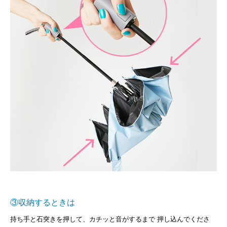
③収納するときは
持ち手と石突きを押して、カチッと音がするまで 押し込んでくださ