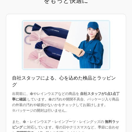
をもっと快適に
自社スタッフによる、心を込めた検品とラッピン
グ
出荷前に、傘やレインウエアなどの商品を
自社スタッフが1点1点丁
寧に確認
しています。傘の汚れや開閉不具合、パッケージ入り商品
の外装の汚れや破損がないかをチェックしてお届けします。
※パッケージの開封は行いません。
また、傘・レインウエア・レインブーツ・レイングッズの
無料ラッ
ピング
に対応しています。母の日やクリスマスなど、季節に合わせ