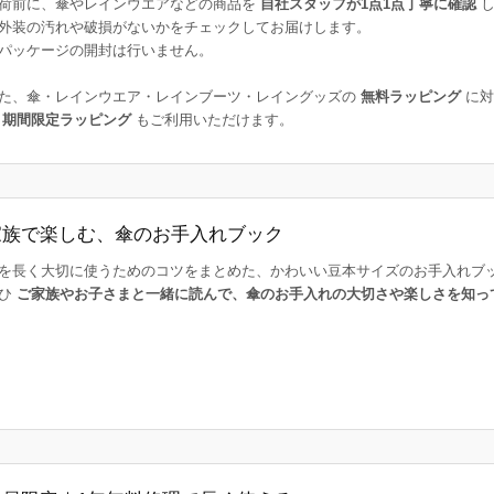
荷前に、傘やレインウエアなどの商品を
自社スタッフが1点1点丁寧に確認
し
外装の汚れや破損がないかをチェックしてお届けします。
パッケージの開封は行いません。
た、傘・レインウエア・レインブーツ・レイングッズの
無料ラッピング
に対
た
期間限定ラッピング
もご利用いただけます。
家族で楽しむ、傘のお手入れブック
を長く大切に使うためのコツをまとめた、かわいい豆本サイズのお手入れブ
ひ
ご家族やお子さまと一緒に読んで、傘のお手入れの大切さや楽しさを知っ