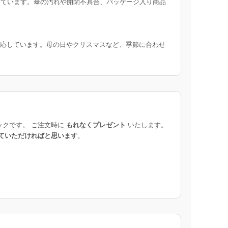
ています。傘の汚れや開閉不具合、パッケージ入り商品
応しています。母の日やクリスマスなど、季節に合わせ
ックです。 ご注文時に
もれなくプレゼント
いたします。
ていただければと思います
。