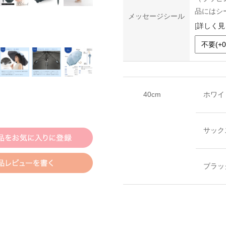
品にはシ
メッセージシール
[
詳しく見
40cm
ホワイ
サック
ブラッ