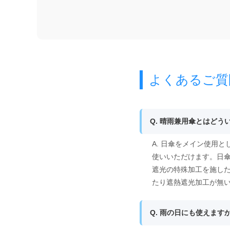
よくあるご質
Q. 晴雨兼用傘とはどう
A. 日傘をメイン使用
使いいただけます。日
遮光の特殊加工を施し
たり遮熱遮光加工が無
Q. 雨の日にも使えます