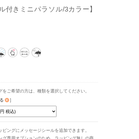
ル付きミニパラソル/3カラー】
グをご希望の方は、種類を選択してください。
る
]
ッピングにメッセージシールを追加できます。
ング専用オプションのため、ラッピング無しの商