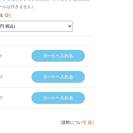
ールは付きません）
る
]
ト
ス
ク
[
送料について
]