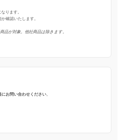
になります。
能か確認いたします。
入商品が対象。他社商品は除きます。
軽にお問い合わせください
。