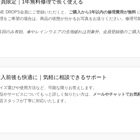
会員限定｜1年無料修理で長く使える
INE DROPS会員にご登録いただくと、
ご購入から1年以内の修理費用が無料
理をご希望の場合は、商品の状態が分かるお写真をお送りください。修理可
1回のみ有効。傘やレインウエアの生地破れは対象外。会員登録後のご購
購入前後も快適に｜気軽に相談できるサポート
イズ選びや使用方法など、可能な限りお答えします。
品やサービスについてもっと詳しく知りたい方は、
メールやチャットでお気
店スタッフが丁寧に対応いたします。