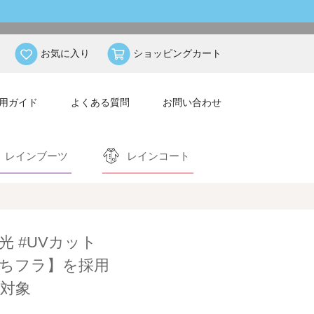
お気に入り
ショッピングカート
用ガイド
よくある質問
お問い合わせ
レインブーツ
レインコート
遮光 #UVカット
ちフラ】を採用
対象