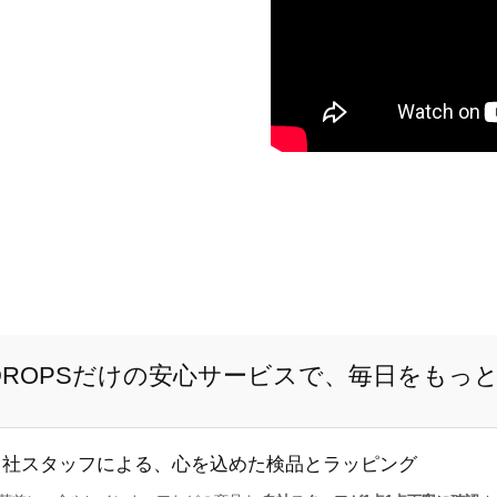
E DROPSだけの安心サービスで、毎日をもっ
自社スタッフによる、心を込めた検品とラッピング