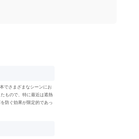
1本でさまざまなシーンにお
したもので、特に最近は遮熱
雨を防ぐ効果が限定的であっ
。