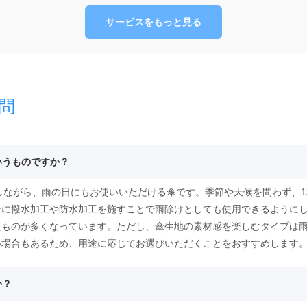
サービスをもっと見る
問
いうものですか？
としながら、雨の日にもお使いいただける傘です。季節や天候を問わず、
傘に撥水加工や防水加工を施すことで雨除けとしても使用できるように
たものが多くなっています。ただし、傘生地の素材感を楽しむタイプは
い場合もあるため、用途に応じてお選びいただくことをおすすめします
か？