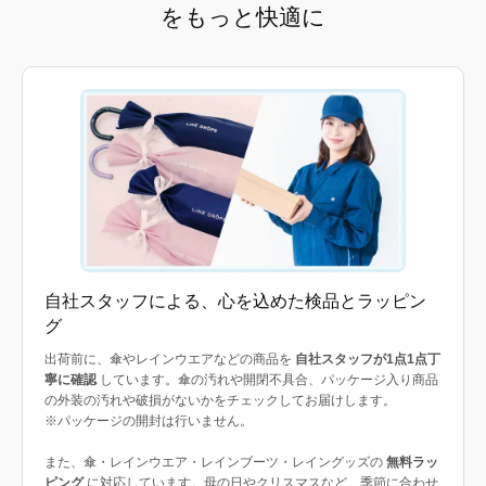
をもっと快適に
自社スタッフによる、心を込めた検品とラッピン
グ
出荷前に、傘やレインウエアなどの商品を
自社スタッフが1点1点丁
寧に確認
しています。傘の汚れや開閉不具合、パッケージ入り商品
の外装の汚れや破損がないかをチェックしてお届けします。
※パッケージの開封は行いません。
また、傘・レインウエア・レインブーツ・レイングッズの
無料ラッ
ピング
に対応しています。母の日やクリスマスなど、季節に合わせ