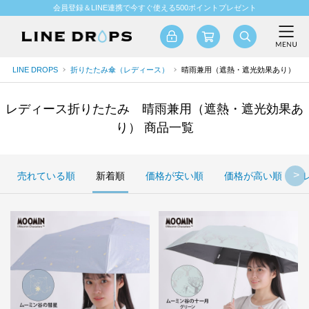
会員登録＆LINE連携で今すぐ使える500ポイントプレゼント
LINE DROPS
折りたたみ傘（レディース）
晴雨兼用（遮熱・遮光効果あり）
レディース折りたたみ 晴雨兼用（遮熱・遮光効果あ
り） 商品一覧
売れている順
新着順
価格が安い順
価格が高い順