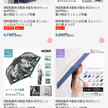
#晴雨兼用 #遮熱 #遮光 #UVカット
#晴雨兼用 #遮熱 #遮光 #UVカット
#UPF50＋
#UPF50＋
夏の限定ラッピング対象
夏の限定ラッピング対象
晴雨兼用折りたたみ日傘【ニョロ
晴雨兼用折りたたみ日傘【ムーミン
ニョロ/ホワイトミニ】
谷の夏まつり】
4,730円
5,500円
(税込)
(税込)
#晴雨兼用 #遮熱 #遮光 #UVカット
#晴雨兼用 #遮熱 #遮光 #UVカット
#UPF50＋
#UPF50＋