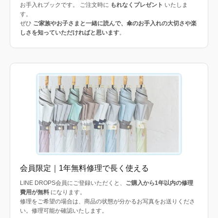
お手入れブックです。 ご注文時に
もれなくプレゼント
いたしま
す。
ぜひ
ご家族やお子さまと一緒に読んで、傘のお手入れの大切さや楽
しさを知っていただければと思います
。
会員限定｜1年無料修理で長く使える
LINE DROPS会員にご登録いただくと、
ご購入から1年以内の修理
費用が無料
になります。
修理をご希望の場合は、商品の状態が分かるお写真をお送りくださ
い。修理可能か確認いたします。