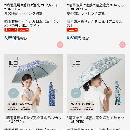
#晴雨兼用 #遮熱 #遮光 #UVカット
#晴雨兼用 #遮熱 #完全遮光 #UVカッ
#UPF50＋
ト #UPF50＋
夏の限定ラッピング対象
夏の限定ラッピング対象
晴雨兼用折りたたみ日傘【ムーミン
晴雨兼用折りたたみ日傘【アニマル
パパの思い出/ホワイト】
ズ】
3,850円
6,600円
(税込)
(税込)
#晴雨兼用 #遮熱 #完全遮光 #UVカッ
#晴雨兼用 #遮熱 #完全遮光 #UVカッ
ト #UPF50＋
ト #UPF50＋
晴雨兼用折りたたみ日傘【クロー
晴雨兼用折りたたみ日傘【デュオ】