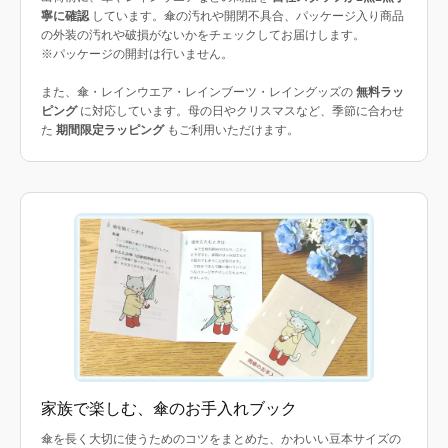
寧に確認
しています。傘の汚れや開閉不具合、パッケージ入り商品
の外装の汚れや破損がないかをチェックしてお届けします。
※パッケージの開封は行いません。
また、傘・レインウエア・レインブーツ・レイングッズの
無料ラッ
ピング
に対応しています。母の日やクリスマスなど、季節に合わせ
た
期間限定ラッピング
もご利用いただけます。
家族で楽しむ、傘のお手入れブック
傘を長く大切に使うためのコツをまとめた、かわいい豆本サイズの