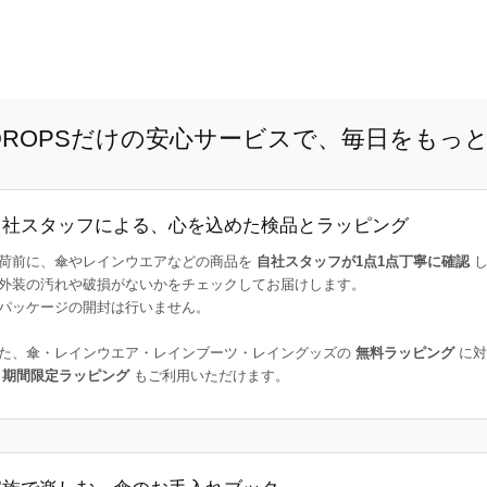
E DROPSだけの安心サービスで、毎日をもっ
自社スタッフによる、心を込めた検品とラッピング
荷前に、傘やレインウエアなどの商品を
自社スタッフが1点1点丁寧に確認
し
外装の汚れや破損がないかをチェックしてお届けします。
パッケージの開封は行いません。
た、傘・レインウエア・レインブーツ・レイングッズの
無料ラッピング
に対
た
期間限定ラッピング
もご利用いただけます。