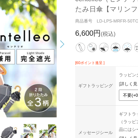
たみ日傘【マリンフ
商品番号 LD-LPS-MRFR-50T
6,600円
(税込)
[60ポイント進呈 ]
ラッピン
[
詳しく見
ギフトラッピング
ギフトラ
（ラッピ
品にはシ
メッセージシール