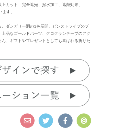
％以上カット、完全遮光、撥水加工、遮熱効果、
います。
ュ、ダンガリー調の3色展開。ピンストライプのプ
、上品なゴールドパーツ、グログランテープのアク
ろん、ギフトやプレゼントとしても喜ばれる折りた