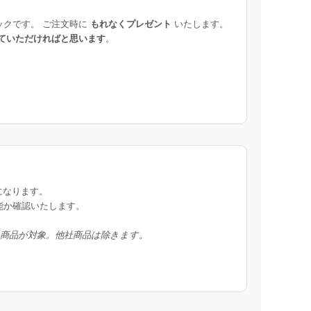
ックです。 ご注文時に
もれなくプレゼント
いたします。
ていただければと思います
。
になります。
能か確認いたします。
入商品が対象。他社商品は除きます。