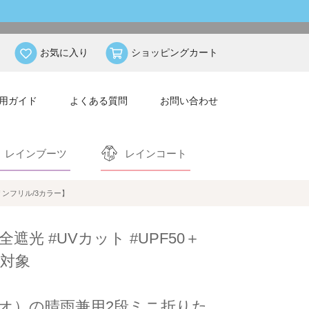
お気に入り
ショッピングカート
用ガイド
よくある質問
お問い合わせ
レインブーツ
レインコート
リンフリル/3カラー】
全遮光 #UVカット #UPF50＋
対象
ンテリオ）の晴雨兼用2段ミニ折りた