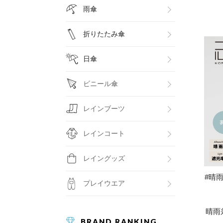
雨傘
折りたたみ傘
日傘
ビニール傘
レインブーツ
レインコート
レイングッズ
#晴雨
プレイウエア
晴雨
BRAND RANKING