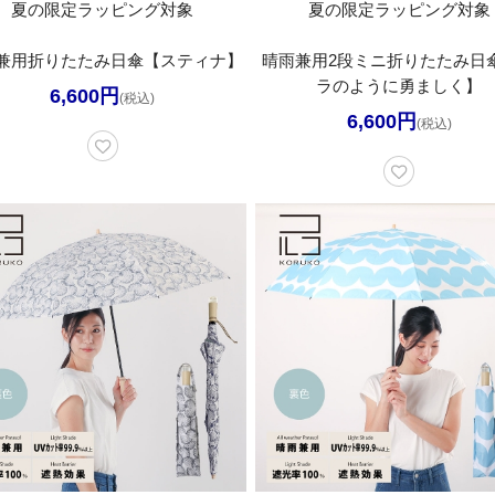
夏の限定ラッピング対象
夏の限定ラッピング対象
兼用折りたたみ日傘【スティナ】
晴雨兼用2段ミニ折りたたみ日
ラのように勇ましく】
6,600円
(税込)
6,600円
(税込)