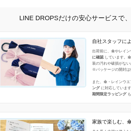
LINE DROPSだけの安心サービス
自社スタッフに
出荷前に、傘やレイン
に確認
しています。傘
装の汚れや破損がない
※パッケージの開封は
また、傘・レインウエ
ング
に対応しています
期間限定ラッピング
も
家族で楽しむ、