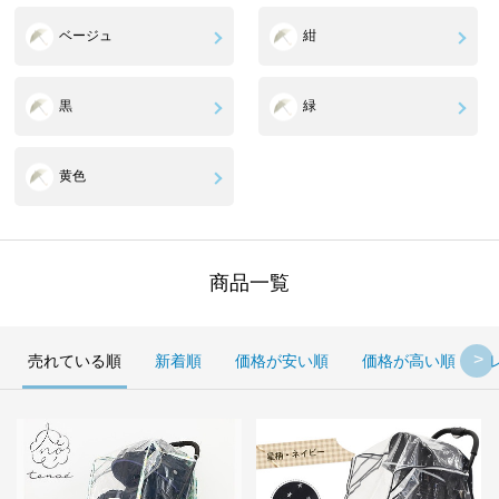
ベージュ
紺
黒
緑
黄色
商品一覧
売れている順
新着順
価格が安い順
価格が高い順