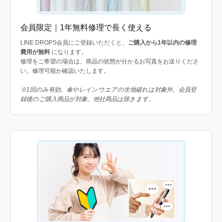
会員限定｜1年無料修理で長く使える
LINE DROPS会員にご登録いただくと、
ご購入から1年以内の修理
費用が無料
になります。
修理をご希望の場合は、商品の状態が分かるお写真をお送りくださ
い。修理可能か確認いたします。
※1回のみ有効。傘やレインウエアの生地破れは対象外。会員登
録後のご購入商品が対象。他社商品は除きます。