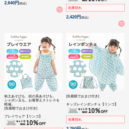
2,640円
(税込)
在庫切れ
2,420円
(税込)
粘土あそびも、絵の具あそびも、
[先着順でおまけ付き]
シャボン玉も。お着替えストレスを
軽減。
キッズレインポンチョ【リンゴ】
[先着順でおまけ付き]
プレイウェア【リンゴ】
在庫切れ
2,750円