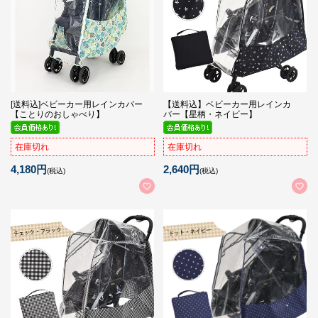
[送料込]ベビーカー用レインカバー
【送料込】ベビーカー用レインカ
【ことりのおしゃべり】
バー【星柄・ネイビー】
在庫切れ
在庫切れ
4,180円
2,640円
(税込)
(税込)