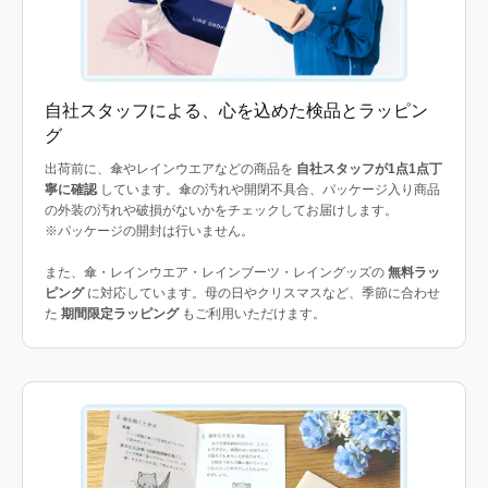
自社スタッフによる、心を込めた検品とラッピン
グ
出荷前に、傘やレインウエアなどの商品を
自社スタッフが1点1点丁
寧に確認
しています。傘の汚れや開閉不具合、パッケージ入り商品
の外装の汚れや破損がないかをチェックしてお届けします。
※パッケージの開封は行いません。
また、傘・レインウエア・レインブーツ・レイングッズの
無料ラッ
ピング
に対応しています。母の日やクリスマスなど、季節に合わせ
た
期間限定ラッピング
もご利用いただけます。