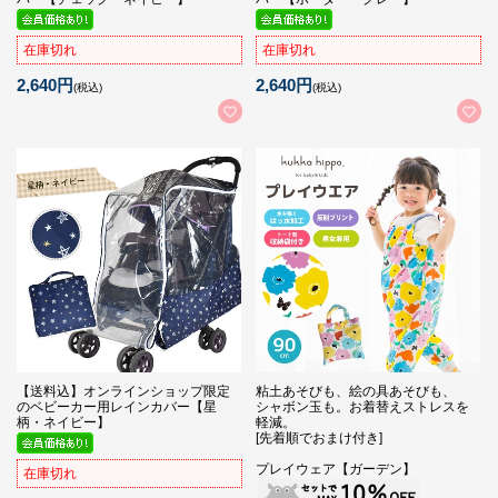
在庫切れ
在庫切れ
2,640円
2,640円
(税込)
(税込)
【送料込】オンラインショップ限定
粘土あそびも、絵の具あそびも、
のベビーカー用レインカバー【星
シャボン玉も。お着替えストレスを
柄・ネイビー】
軽減。
[先着順でおまけ付き]
プレイウェア【ガーデン】
在庫切れ