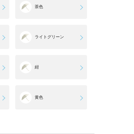
茶色
ライトグリーン
紺
黄色