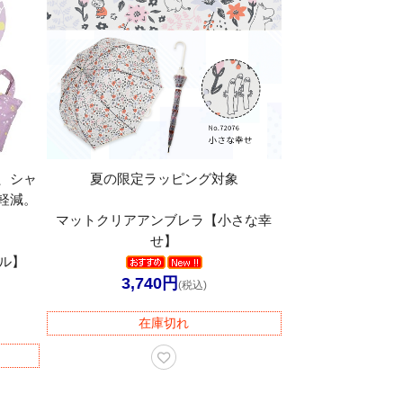
、シャ
夏の限定ラッピング対象
軽減。
マットクリアアンブレラ【小さな幸
せ】
ル】
3,740円
(税込)
在庫切れ