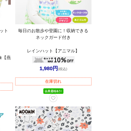
カット
毎日のお散歩や登園に！収納できる
ネックガード付き
レインハット【アニマル】
傘【燕
1,980円
(税込)
在庫切れ