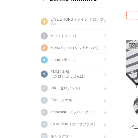
LINE DROPS（ライン ドロップ
ス）
korko（コルコ）
kukka hippo（クッカヒッポ）
tenoé（テノエ）
河馬印本舗
（かばじるしほんぽ）
-0&（ゼロアンド）
Ciel（シエル）
innovator（イノベーター）
Casa Plus（カーサプラス）
ビニ
キャラクター