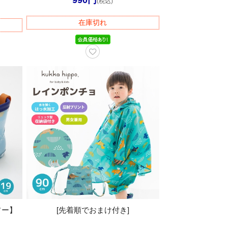
(税込)
在庫切れ
ソー】
[先着順でおまけ付き]