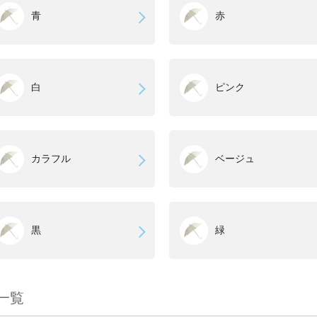
青
赤
白
ピンク
カラフル
ベージュ
黒
緑
一覧