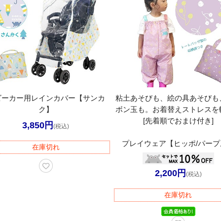
ビーカー用レインカバー【サンカ
粘土あそびも、絵の具あそびも
ク】
ボン玉も。お着替えストレスを
[先着順でおまけ付き]
3,850円
(税込)
プレイウェア【ヒッポ/パープ
在庫切れ
2,200円
(税込)
在庫切れ