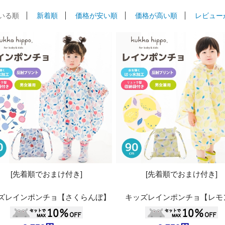
いる順
新着順
価格が安い順
価格が高い順
レビュー
[先着順でおまけ付き]
[先着順でおまけ付き]
ズレインポンチョ【さくらんぼ】
キッズレインポンチョ【レモ