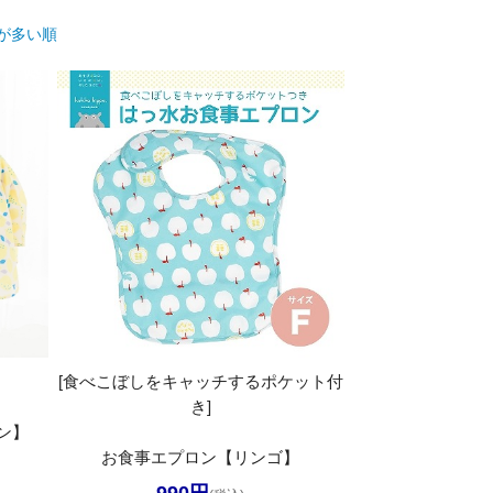
が多い順
[食べこぼしをキャッチするポケット付
き]
ン】
お食事エプロン【リンゴ】
990円