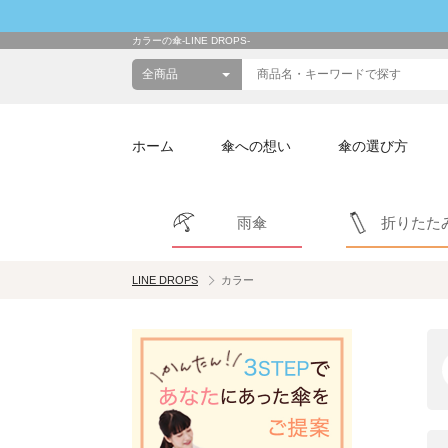
カラーの傘-LINE DROPS-
ホーム
傘への想い
傘の選び方
雨傘
折りたた
LINE DROPS
カラー