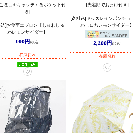
べこぼしをキャッチするポケット付
[先着順でおまけ付き]
き]
[送料込]キッズレインポンチョ
料込]お食事エプロン【しゅわしゅ
わしゅわレモンサイダー
わレモンサイダー】
990円
(税込)
2,200円
(税込)
在庫切れ
在庫切れ