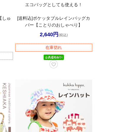
エコバッグとしても使える！
【しゅ
[送料込]ポケッタブルレインバッグカ
】
バー【ことりのおしゃべり】
2,640円
(税込)
在庫切れ