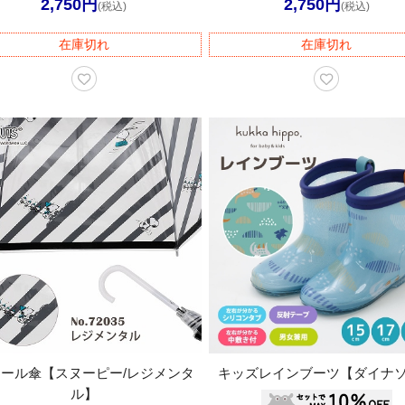
2,750円
2,750円
(税込)
(税込)
在庫切れ
在庫切れ
ール傘【スヌーピー/レジメンタ
キッズレインブーツ【ダイナ
ル】