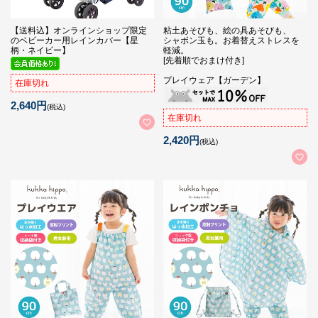
【送料込】オンラインショップ限定
粘土あそびも、絵の具あそびも、
のベビーカー用レインカバー【星
シャボン玉も。お着替えストレスを
柄・ネイビー】
軽減。
[先着順でおまけ付き]
プレイウェア【ガーデン】
在庫切れ
2,640円
(税込)
在庫切れ
2,420円
(税込)