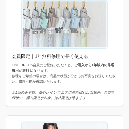
会員限定｜1年無料修理で長く使える
LINE DROPS会員にご登録いただくと、
ご購入から1年以内の修理
費用が無料
になります。
修理をご希望の場合は、商品の状態が分かるお写真をお送りくださ
い。修理可能か確認いたします。
※1回のみ有効。傘やレインウエアの生地破れは対象外。会員登
録後のご購入商品が対象。他社商品は除きます。