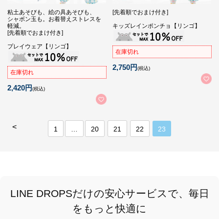
粘土あそびも、絵の具あそびも、
[先着順でおまけ付き]
シャボン玉も。お着替えストレスを
軽減。
キッズレインポンチョ【リンゴ】
[先着順でおまけ付き]
プレイウェア【リンゴ】
在庫切れ
2,750円
(税込)
在庫切れ
2,420円
(税込)
<
1
…
20
21
22
23
LINE DROPSだけの安心サービスで、毎日
をもっと快適に