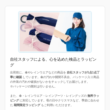
自社スタッフによる、心を込めた検品とラッピン
グ
出荷前に、傘やレインウエアなどの商品を
自社スタッフが1点1点丁
寧に確認
しています。傘の汚れや開閉不具合、パッケージ入り商品
の外装の汚れや破損がないかをチェックしてお届けします。
※パッケージの開封は行いません。
また、傘・レインウエア・レインブーツ・レイングッズの
無料ラッ
ピング
に対応しています。母の日やクリスマスなど、季節に合わせ
た
期間限定ラッピング
もご利用いただけます。