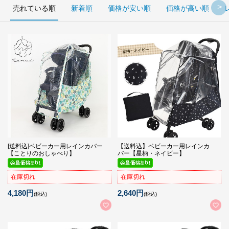
売れている順
新着順
価格が安い順
価格が高い順
[送料込]ベビーカー用レインカバー
【送料込】ベビーカー用レインカ
【ことりのおしゃべり】
バー【星柄・ネイビー】
在庫切れ
在庫切れ
4,180円
2,640円
(税込)
(税込)