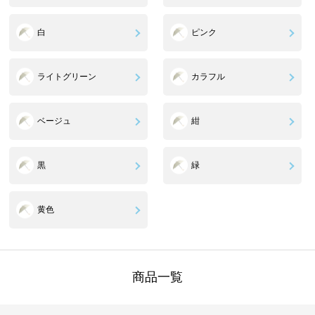
白
ピンク
ライトグリーン
カラフル
ベージュ
紺
黒
緑
黄色
商品一覧