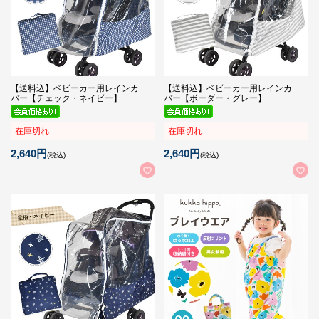
【送料込】ベビーカー用レインカ
【送料込】ベビーカー用レインカ
バー【チェック・ネイビー】
バー【ボーダー・グレー】
在庫切れ
在庫切れ
2,640円
2,640円
(税込)
(税込)