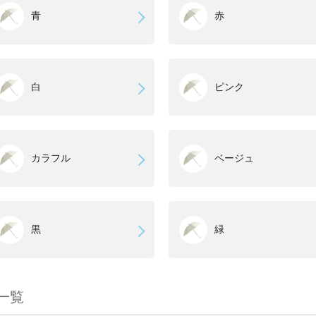
青
赤
白
ピンク
カラフル
ベージュ
黒
緑
一覧