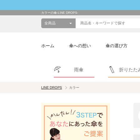
カラーの傘-LINE DROPS-
ホーム
傘への想い
傘の選び方
雨傘
折りたた
LINE DROPS
カラー