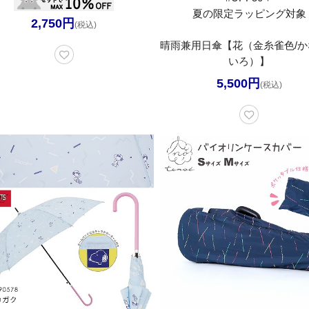
夏の限定ラッピング対象
2,750円
(税込)
晴雨兼用日傘【花（金糸雀色/か
いろ）】
5,500円
(税込)