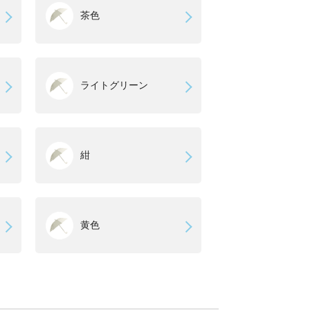
茶色
ライトグリーン
紺
黄色