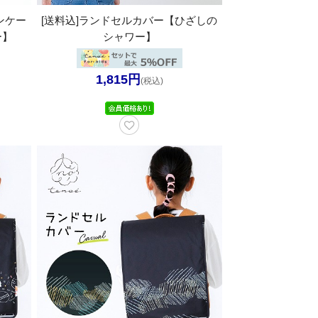
ンケー
[送料込]ランドセルカバー【ひざしの
ー】
シャワー】
1,815円
(税込)