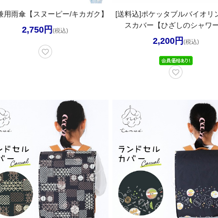
兼用雨傘【スヌーピー/キカガク】
[送料込]ポケッタブルバイオリ
スカバー【ひざしのシャワ
2,750円
(税込)
2,200円
(税込)