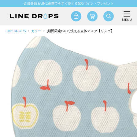
会員登録＆LINE連携で今すぐ使える500ポイントプレゼント
LINE DROPS
カラー
[期間限定SALE]洗える立体マスク【リンゴ】