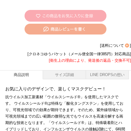
[
送料について
]
[クロネコゆうパケット（メール便全国一律385円）対応商品]
[衛生上の理由により、発送後の返品・交換不可]
商品説明
サイズ詳細
LINE DROPSの想い
お気に入りのデザインで、楽しくマスクデビュー！
抗ウイルス加工新素材「ウイルスシールド®」を使用したマスクで
す。 ウイルスシールド®は特殊な「酸化タングステン」を使用してお
り、可視光領域での効果が期待できます。そのため、紫外線領域から
可視光領域までの広い範囲の微弱な光でもウイルスを高速分解する画
期的な技術となります。「ウイルスシールド®」は、特殊吸着剤とハ
イブリッドしており、インフルエンザウイルスの接触試験にて、6時間