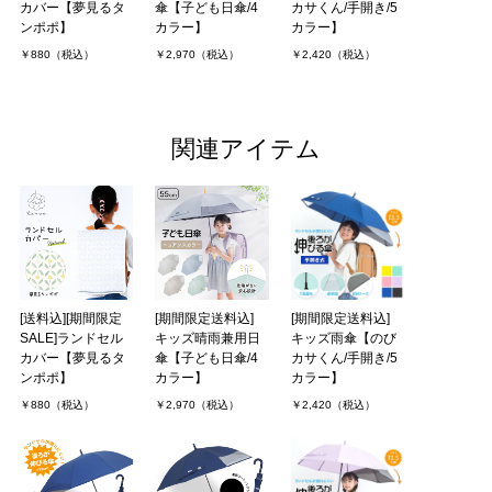
カバー【夢見るタ
傘【子ども日傘/4
カサくん/手開き/5
ンポポ】
カラー】
カラー】
￥880（税込）
￥2,970（税込）
￥2,420（税込）
関連アイテム
[送料込][期間限定
[期間限定送料込]
[期間限定送料込]
SALE]ランドセル
キッズ晴雨兼用日
キッズ雨傘【のび
カバー【夢見るタ
傘【子ども日傘/4
カサくん/手開き/5
ンポポ】
カラー】
カラー】
￥880（税込）
￥2,970（税込）
￥2,420（税込）