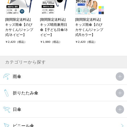
[期間限定送料込]
[期間限定送料込]
[期間限定送料込]
キッズ雨傘【のび
キッズ晴雨兼用日
キッズ雨傘【のび
カサくん/ジャンプ
傘【子ども日傘/ネ
カサくん/ジャンプ
式/ネイビー】
イビー】
式/5カラー】
￥2,420（税込）
￥1,980（税込）
￥2,420（税込）
カテゴリーから探す
雨傘
折りたたみ傘
日傘
ビニール傘