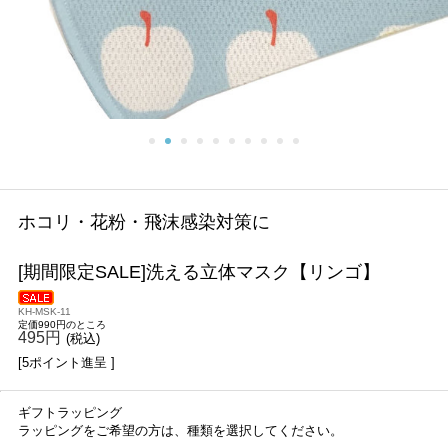
ホコリ・花粉・飛沫感染対策に
[期間限定SALE]洗える立体マスク【リンゴ】
KH-MSK-11
定価990円のところ
495円
(税込)
[5ポイント進呈 ]
ギフトラッピング
ラッピングをご希望の方は、種類を選択してください。