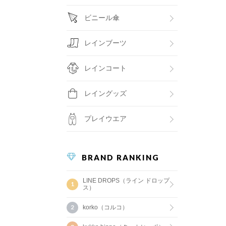
ビニール傘
レインブーツ
レインコート
レイングッズ
プレイウエア
BRAND RANKING
LINE DROPS（ライン ドロップ
ス）
korko（コルコ）