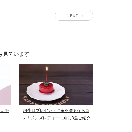
NEXT
も見ています
違いを
誕生日プレゼントに傘を贈るならコ
レ！メンズレディース別に3選ご紹介