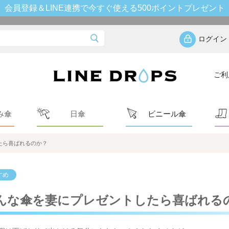
会員登録＆LINE連携で今すぐ使える500ポイントプレゼント
ログイン
ご利
み傘
日傘
ビニール傘
たら喜ばれるのか？
すめ
んな傘を妻にプレゼントしたら喜ばれる