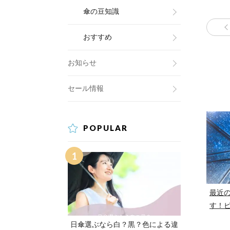
傘の豆知識
おすすめ
お知らせ
セール情報
POPULAR
最近
す！
日傘選ぶなら白？黒？色による違