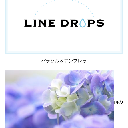
パラソル＆アンブレラ
雨の