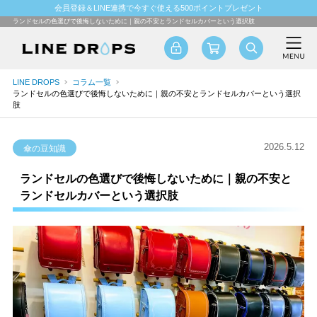
会員登録＆LINE連携で今すぐ使える500ポイントプレゼント
ランドセルの色選びで後悔しないために｜親の不安とランドセルカバーという選択肢
LINE DROPS
コラム一覧
ランドセルの色選びで後悔しないために｜親の不安とランドセルカバーという選択
肢
2026.5.12
傘の豆知識
ランドセルの色選びで後悔しないために｜親の不安と
ランドセルカバーという選択肢