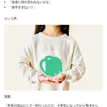
「友達に何か言われないかな」
「派手すぎない？」
という声。
実際、
「年長の頃はピンク一択だったけど、小学生になってから“恥ずかし