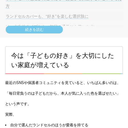
方
ランドセルカバーも、“好き”を楽しむ選択肢に
はっ水生地タイプなら、毎日の通学にも使いやすい
続きを読む
まとめ
今は「子どもの好き」を大切にした
い家庭が増えている
最近のSNSや保護者コミュニティを見ていると、いちばん多いのは、
「毎日背負うのは子どもだから、本人が気に入った色を選ばせたい」
という声です。
実際、
自分で選んだランドセルのほうが愛着を持てる