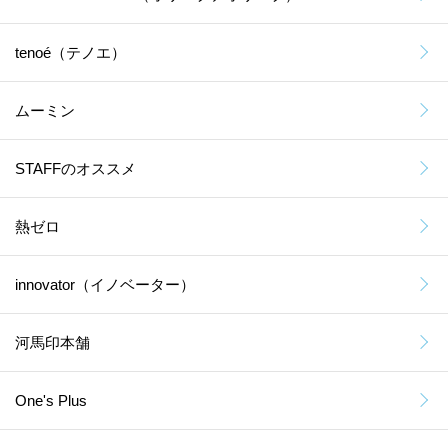
tenoé（テノエ）
ムーミン
STAFFのオススメ
熱ゼロ
innovator（イノベーター）
河馬印本舗
One's Plus