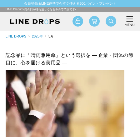
会員登録＆LINE連携で今すぐ使える500ポイントプレゼント
LINE DROPS-雨の日が待ち遠しくなる傘の専門店です-
LINE DROPS
2025年
5月
記念品に「晴雨兼用傘」という選択を ― 企業・団体の節
目に、心を届ける実用品 ―