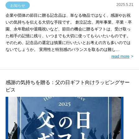
2025.5.21
お知らせ
企業や団体の節目に贈る記念品は、単なる物品ではなく、感謝やお祝
いの気持ちを伝える大切な手段です。 創立記念、周年事業、卒業・卒
園、永年勤続や退職祝いなど、節目の機会に贈るギフトは、受け取っ
た相手の記憶に残り、いつまでも大切に使ってもらいたいものです。
そのため、記念品の選定は慎重に行いたいとお考えの方も多いのでは
ないでしょうか。 実用性と特別感のバランスを取るのは難し…
read more
感謝の気持ちを贈る：父の日ギフト向けラッピングサー
ビス