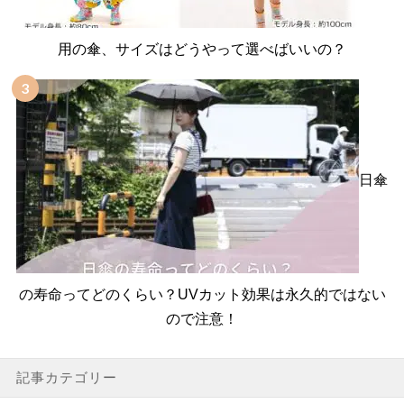
用の傘、サイズはどうやって選べばいいの？
日傘
の寿命ってどのくらい？UVカット効果は永久的ではない
ので注意！
記事カテゴリー