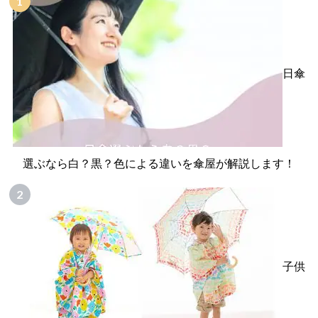
日傘
選ぶなら白？黒？色による違いを傘屋が解説します！
子供