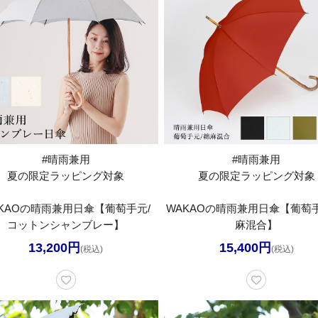
#晴雨兼用
#晴雨兼用
夏の限定ラッピング対象
夏の限定ラッピング対象
KAOの晴雨兼用日傘【葡萄手元/
WAKAOの晴雨兼用日傘【葡萄
コットンシャンブレー】
麻混合】
13,200円
15,400円
(税込)
(税込)