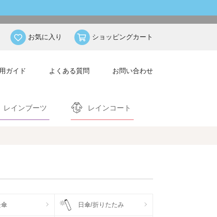
お気に入り
ショッピングカート
用ガイド
よくある質問
お問い合わせ
レインブーツ
レインコート
長傘
日傘/折りたたみ