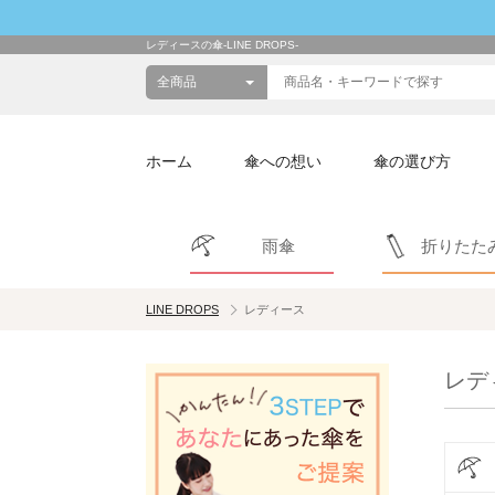
レディースの傘-LINE DROPS-
ホーム
傘への想い
傘の選び方
雨傘
折りたた
LINE DROPS
レディース
レデ