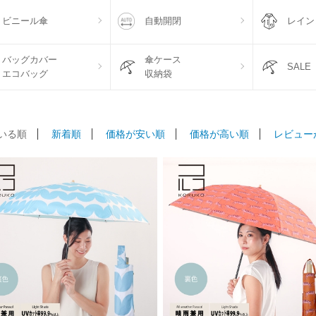
ビニール傘
自動開閉
レイン
バッグカバー
傘ケース
SALE
エコバッグ
収納袋
いる順
新着順
価格が安い順
価格が高い順
レビュー