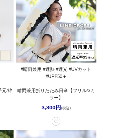
#晴雨兼用 #遮熱 #遮光 #UVカット
#UPF50＋
手元/綿
晴雨兼用折りたたみ日傘【フリル/3カ
ラー】
3,300円
(税込)