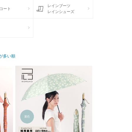
レインブーツ
コート
レインシューズ
が多い順