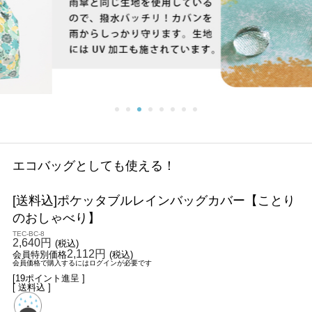
エコバッグとしても使える！
[送料込]ポケッタブルレインバッグカバー【ことり
のおしゃべり】
TEC-BC-8
2,640円
(税込)
2,112円
会員特別価格
(税込)
会員価格で購入するにはログインが必要です
[19ポイント進呈 ]
[ 送料込 ]