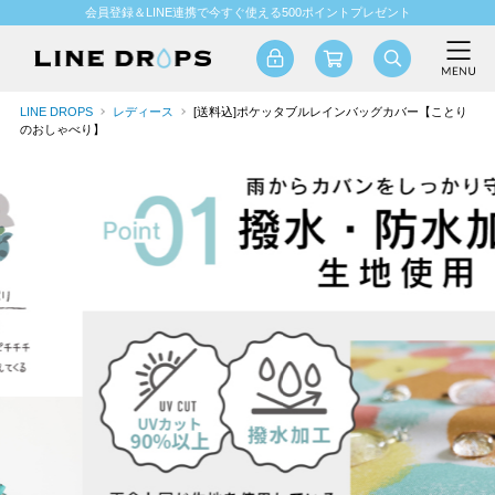
会員登録＆LINE連携で今すぐ使える500ポイントプレゼント
LINE DROPS
レディース
[送料込]ポケッタブルレインバッグカバー【ことり
のおしゃべり】