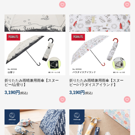
折りたたみ雨晴兼用雨傘【スヌー
折りたたみ雨晴兼用雨傘【スヌー
ピー/山登り】
ピー/パラダイスアイランド】
3,190円
3,190円
(税込)
(税込)