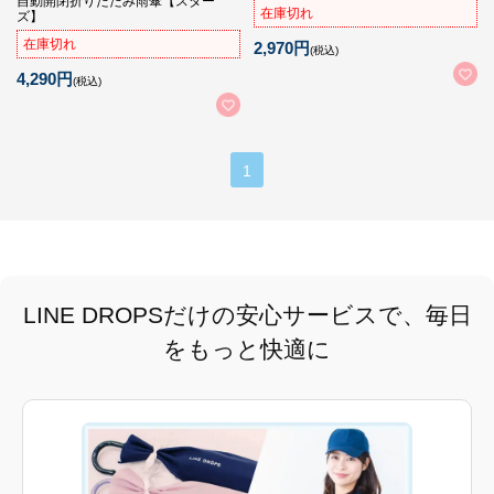
自動開閉折りたたみ雨傘【スター
在庫切れ
ズ】
在庫切れ
2,970円
(税込)
4,290円
(税込)
1
LINE DROPSだけの安心サービスで、毎日
をもっと快適に