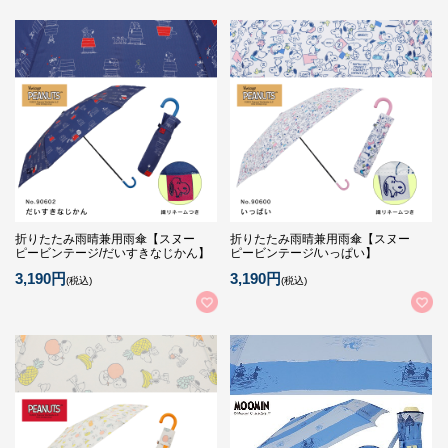
折りたたみ雨晴兼用雨傘【スヌー
折りたたみ雨晴兼用雨傘【スヌー
ピービンテージ/だいすきなじかん】
ピービンテージ/いっぱい】
3,190円
3,190円
(税込)
(税込)