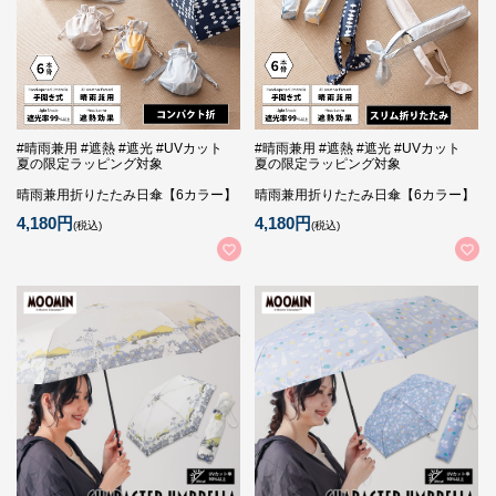
#晴雨兼用 #遮熱 #遮光 #UVカット
#晴雨兼用 #遮熱 #遮光 #UVカット
夏の限定ラッピング対象
夏の限定ラッピング対象
晴雨兼用折りたたみ日傘【6カラー】
晴雨兼用折りたたみ日傘【6カラー】
4,180円
4,180円
(税込)
(税込)