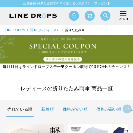
会員登録＆LINE連携で今すぐ使える500ポイントプレゼント
LINE DROPS
雨傘（レディース）
折りたたみ傘
毎月11日はラインドロップスデー💖クーポン取得で10％OFFのチャンス！
レディースの折りたたみ雨傘 商品一覧
売れている順
新着順
価格が安い順
価格が高い順