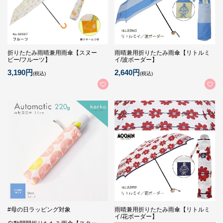
折りたたみ雨晴兼用雨傘【スヌー
雨晴兼用折りたたみ雨傘【リトルミ
ピー/フルーツ】
イ/波ボーダー】
3,190円
2,640円
(税込)
(税込)
#母の日ラッピング対象
雨晴兼用折りたたみ雨傘【リトルミ
イ/花ボーダー】