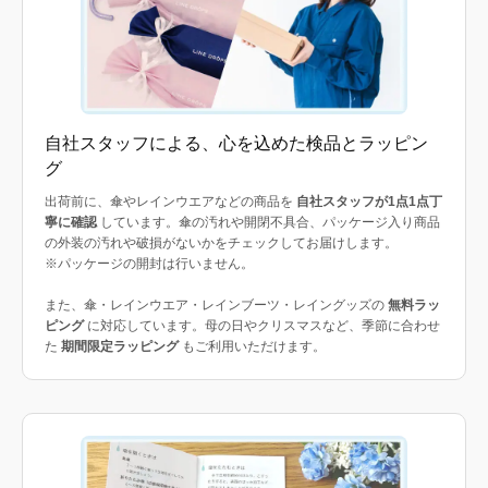
自社スタッフによる、心を込めた検品とラッピン
グ
出荷前に、傘やレインウエアなどの商品を
自社スタッフが1点1点丁
寧に確認
しています。傘の汚れや開閉不具合、パッケージ入り商品
の外装の汚れや破損がないかをチェックしてお届けします。
※パッケージの開封は行いません。
また、傘・レインウエア・レインブーツ・レイングッズの
無料ラッ
ピング
に対応しています。母の日やクリスマスなど、季節に合わせ
た
期間限定ラッピング
もご利用いただけます。