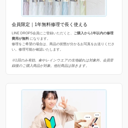
会員限定｜1年無料修理で長く使える
LINE DROPS会員にご登録いただくと、
ご購入から1年以内の修理
費用が無料
になります。
修理をご希望の場合は、商品の状態が分かるお写真をお送りくださ
い。修理可能か確認いたします。
※1回のみ有効。傘やレインウエアの生地破れは対象外。会員登
録後のご購入商品が対象。他社商品は除きます。