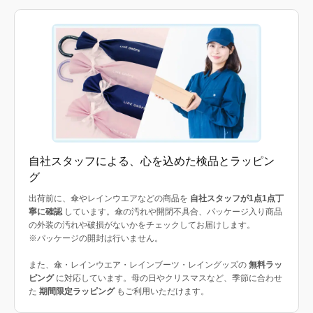
自社スタッフによる、心を込めた検品とラッピン
グ
出荷前に、傘やレインウエアなどの商品を
自社スタッフが1点1点丁
寧に確認
しています。傘の汚れや開閉不具合、パッケージ入り商品
の外装の汚れや破損がないかをチェックしてお届けします。
※パッケージの開封は行いません。
また、傘・レインウエア・レインブーツ・レイングッズの
無料ラッ
ピング
に対応しています。母の日やクリスマスなど、季節に合わせ
た
期間限定ラッピング
もご利用いただけます。