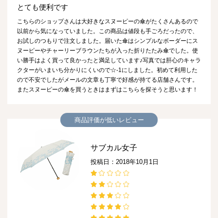
とても便利です
こちらのショップさんは大好きなスヌーピーの傘がたくさんあるので
以前から気になっていました。この商品は値段も手ごろだったので、
お試しのつもりで注文しました。届いた傘はシンプルなボーダーにス
ヌーピーやチャーリーブラウンたちが入った折りたたみ傘でした。使
い勝手はよく買って良かったと満足しています♪写真では肝心のキャラ
クターがいまいち分かりにくいので☆-1にしました。初めて利用した
ので不安でしたがメールの文章も丁寧で好感が持てる店舗さんです。
またスヌーピーの傘を買うときはまずはこちらを探そうと思います！
商品評価が低いレビュー
サブカル女子
投稿日：2018年10月1日