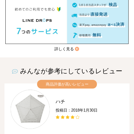
詳しく見る
みんなが参考にしているレビュー
商品評価が高いレビュー
ハチ
投稿日：2018年1月30日