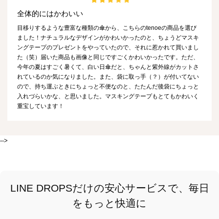
全体的にはかわいい
目移りするような豊富な種類の傘から、こちらのtenoeの商品を選び
ました！ナチュラルなデザインがかわいかったのと、ちょうどマスキ
ングテープのプレゼントをやっていたので、それに惹かれて買いまし
た（笑）届いた商品も画像と同じですごくかわいかったです。ただ、
今年の夏はすごく暑くて、白い日傘だと、ちゃんと紫外線がカットさ
れているのか気になりました。また、袋に取っ手（？）が付いてない
ので、持ち運ぶときにちょっと不便なのと、たたんだ後袋にちょっと
入れづらいかな、と思いました。マスキングテープもとてもかわいく
重宝しています！
-->
LINE DROPSだけの安心サービスで、毎日
をもっと快適に