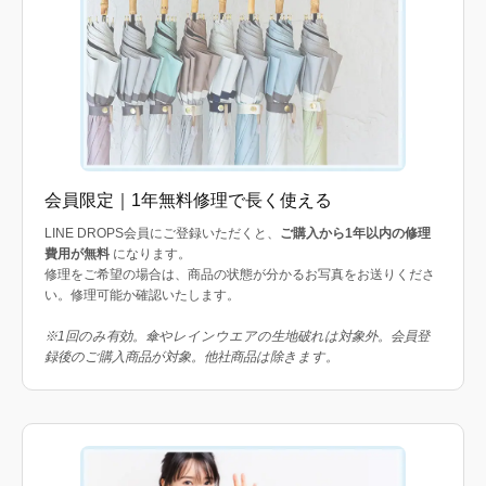
会員限定｜1年無料修理で長く使える
LINE DROPS会員にご登録いただくと、
ご購入から1年以内の修理
費用が無料
になります。
修理をご希望の場合は、商品の状態が分かるお写真をお送りくださ
い。修理可能か確認いたします。
※1回のみ有効。傘やレインウエアの生地破れは対象外。会員登
録後のご購入商品が対象。他社商品は除きます。