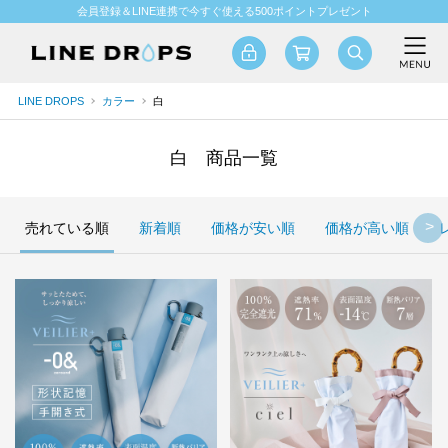
会員登録＆LINE連携で今すぐ使える500ポイントプレゼント
LINE DROPS
カラー
白
白 商品一覧
売れている順
新着順
価格が安い順
価格が高い順