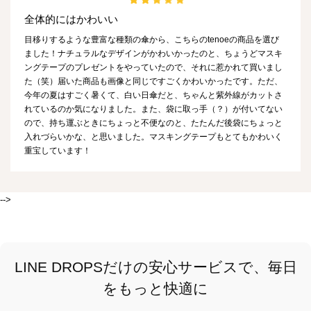
全体的にはかわいい
目移りするような豊富な種類の傘から、こちらのtenoeの商品を選び
ました！ナチュラルなデザインがかわいかったのと、ちょうどマスキ
ングテープのプレゼントをやっていたので、それに惹かれて買いまし
た（笑）届いた商品も画像と同じですごくかわいかったです。ただ、
今年の夏はすごく暑くて、白い日傘だと、ちゃんと紫外線がカットさ
れているのか気になりました。また、袋に取っ手（？）が付いてない
ので、持ち運ぶときにちょっと不便なのと、たたんだ後袋にちょっと
入れづらいかな、と思いました。マスキングテープもとてもかわいく
重宝しています！
-->
LINE DROPSだけの安心サービスで、毎日
をもっと快適に