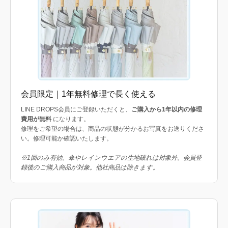
会員限定｜1年無料修理で長く使える
LINE DROPS会員にご登録いただくと、
ご購入から1年以内の修理
費用が無料
になります。
修理をご希望の場合は、商品の状態が分かるお写真をお送りくださ
い。修理可能か確認いたします。
※1回のみ有効。傘やレインウエアの生地破れは対象外。会員登
録後のご購入商品が対象。他社商品は除きます。