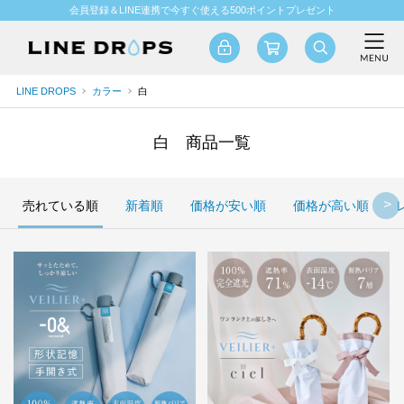
会員登録＆LINE連携で今すぐ使える500ポイントプレゼント
LINE DROPS
カラー
白
白 商品一覧
売れている順
新着順
価格が安い順
価格が高い順