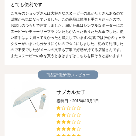
とても便利です
こちらのショップさんは大好きなスヌーピーの傘がたくさんあるので
以前から気になっていました。この商品は値段も手ごろだったので、
お試しのつもりで注文しました。届いた傘はシンプルなボーダーにス
ヌーピーやチャーリーブラウンたちが入った折りたたみ傘でした。使
い勝手はよく買って良かったと満足しています♪写真では肝心のキャラ
クターがいまいち分かりにくいので☆-1にしました。初めて利用した
ので不安でしたがメールの文章も丁寧で好感が持てる店舗さんです。
またスヌーピーの傘を買うときはまずはこちらを探そうと思います！
商品評価が低いレビュー
サブカル女子
投稿日：2018年10月1日