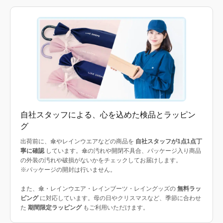
自社スタッフによる、心を込めた検品とラッピン
グ
出荷前に、傘やレインウエアなどの商品を
自社スタッフが1点1点丁
寧に確認
しています。傘の汚れや開閉不具合、パッケージ入り商品
の外装の汚れや破損がないかをチェックしてお届けします。
※パッケージの開封は行いません。
また、傘・レインウエア・レインブーツ・レイングッズの
無料ラッ
ピング
に対応しています。母の日やクリスマスなど、季節に合わせ
た
期間限定ラッピング
もご利用いただけます。