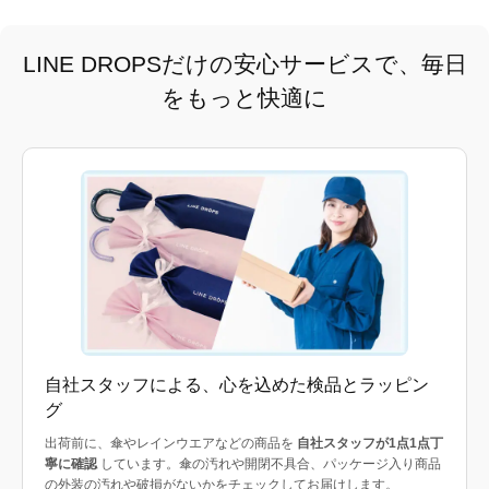
LINE DROPSだけの安心サービスで、毎日
をもっと快適に
自社スタッフによる、心を込めた検品とラッピン
グ
出荷前に、傘やレインウエアなどの商品を
自社スタッフが1点1点丁
寧に確認
しています。傘の汚れや開閉不具合、パッケージ入り商品
の外装の汚れや破損がないかをチェックしてお届けします。