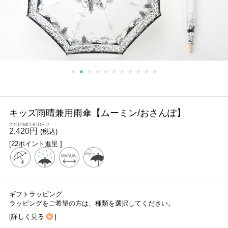
キッズ雨晴兼用雨傘【ムーミン/おさんぽ】
22OPMO-KIDS-2
2,420円
(税込)
[22ポイント進呈 ]
ギフトラッピング
ラッピングをご希望の方は、種類を選択してください。
[
詳しく見る
]