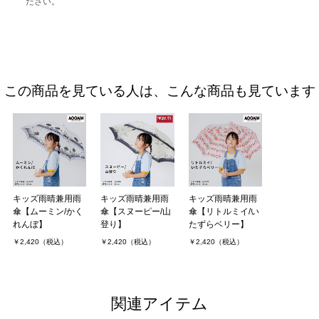
ださい。
この商品を見ている人は、こんな商品も見ています
キッズ雨晴兼用雨
キッズ雨晴兼用雨
キッズ雨晴兼用雨
傘【ムーミン/かく
傘【スヌーピー/山
傘【リトルミイ/い
れんぼ】
登り】
たずらベリー】
￥2,420（税込）
￥2,420（税込）
￥2,420（税込）
関連アイテム