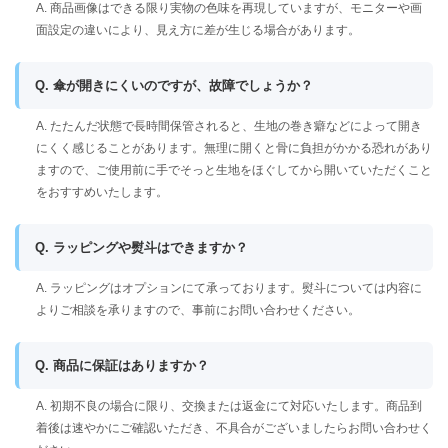
A. 商品画像はできる限り実物の色味を再現していますが、モニターや画
面設定の違いにより、見え方に差が生じる場合があります。
Q. 傘が開きにくいのですが、故障でしょうか？
A. たたんだ状態で長時間保管されると、生地の巻き癖などによって開き
にくく感じることがあります。無理に開くと骨に負担がかかる恐れがあり
ますので、ご使用前に手でそっと生地をほぐしてから開いていただくこと
をおすすめいたします。
Q. ラッピングや熨斗はできますか？
A. ラッピングはオプションにて承っております。熨斗については内容に
よりご相談を承りますので、事前にお問い合わせください。
Q. 商品に保証はありますか？
A. 初期不良の場合に限り、交換または返金にて対応いたします。商品到
着後は速やかにご確認いただき、不具合がございましたらお問い合わせく