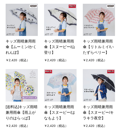
キッズ雨晴兼用雨
キッズ雨晴兼用雨
キッズ雨晴兼用雨
傘【ムーミン/かく
傘【スヌーピー/山
傘【リトルミイ/い
れんぼ】
登り】
たずらベリー】
￥2,420（税込）
￥2,420（税込）
￥2,420（税込）
[送料込]キッズ雨晴
キッズ雨晴兼用雨
キッズ雨晴兼用雨
兼用雨傘【雨上が
傘【スヌーピー/は
傘【スヌーピー/キ
りのはらっぱ】
なもよう】
ラキラ夜空】
￥2,420（税込）
￥2,420（税込）
￥2,420（税込）