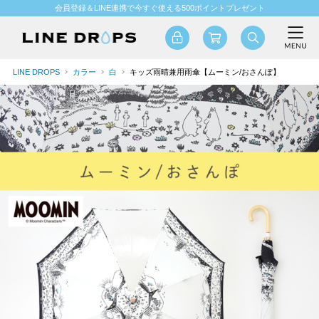
会員登録＆LINE連携で今すぐ使える500ポイントプレゼント
LINE DROPS
カラー
白
キッズ雨晴兼用雨傘【ムーミン/おさんぽ】