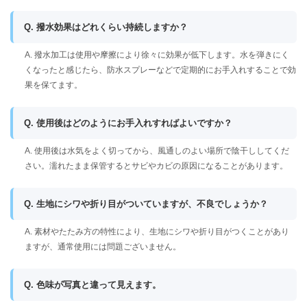
Q. 撥水効果はどれくらい持続しますか？
A. 撥水加工は使用や摩擦により徐々に効果が低下します。水を弾きにく
くなったと感じたら、防水スプレーなどで定期的にお手入れすることで効
果を保てます。
Q. 使用後はどのようにお手入れすればよいですか？
A. 使用後は水気をよく切ってから、風通しのよい場所で陰干ししてくだ
さい。濡れたまま保管するとサビやカビの原因になることがあります。
Q. 生地にシワや折り目がついていますが、不良でしょうか？
A. 素材やたたみ方の特性により、生地にシワや折り目がつくことがあり
ますが、通常使用には問題ございません。
Q. 色味が写真と違って見えます。