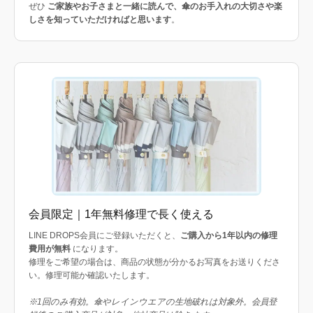
ぜひ
ご家族やお子さまと一緒に読んで、傘のお手入れの大切さや楽
しさを知っていただければと思います
。
会員限定｜1年無料修理で長く使える
LINE DROPS会員にご登録いただくと、
ご購入から1年以内の修理
費用が無料
になります。
修理をご希望の場合は、商品の状態が分かるお写真をお送りくださ
い。修理可能か確認いたします。
※1回のみ有効。傘やレインウエアの生地破れは対象外。会員登