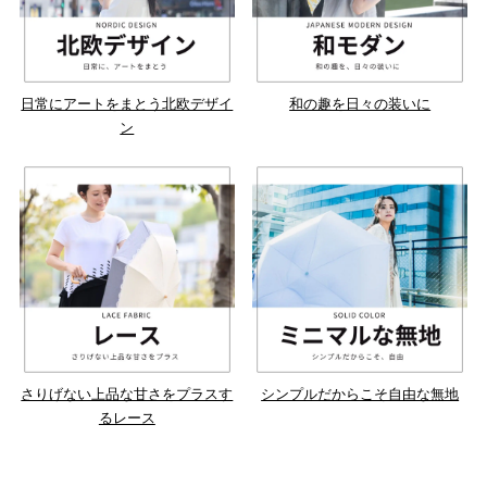
日常にアートをまとう北欧デザイ
和の趣を日々の装いに
ン
さりげない上品な甘さをプラスす
シンプルだからこそ自由な無地
るレース