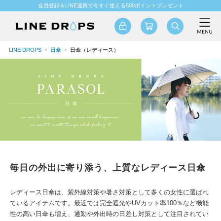
会員登録＆LINE連携で今すぐ使える500ポイントプレゼント
LINE DROPS
日傘
日傘（レディース）
毎日の外出に寄り添う、上質なレディース日傘
レディース日傘は、紫外線対策や暑さ対策として多くの女性に選ばれ
ているアイテムです。最近では完全遮光やUVカット率100％など機能
性の高い日傘も増え、通勤や外出時の日差し対策として注目されてい