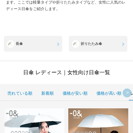
ます。ここでは軽量タイプや折りたたみタイプなど、女性に人気のレ
ディース日傘をご紹介します。
長傘
折りたたみ傘
日傘 レディース｜女性向け日傘一覧
売れている順
新着順
価格が安い順
価格が高い順