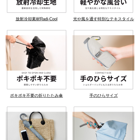
放射冷却素材Radi-Cool
光や風を通す特別なテキスタイル
ポキポキ不要の折りたたみ傘
手のひらサイズ