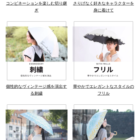
コンビネーションを楽しむ切り継
さりげなく好きなキャラクターを
ぎ
身に着けて
個性的なヴィンテージ感を演出す
華やかでエレガントなスタイルの
る刺繍
フリル