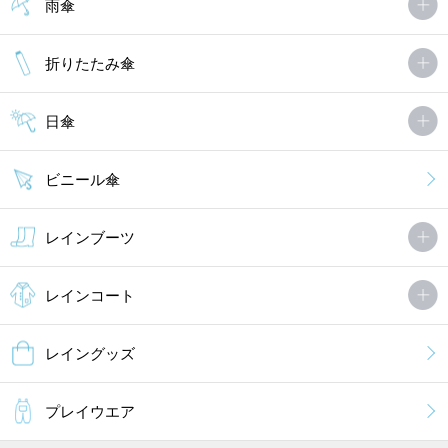
雨傘
折りたたみ傘
日傘
ビニール傘
レインブーツ
レインコート
レイングッズ
プレイウエア