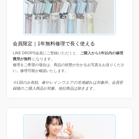
会員限定｜1年無料修理で長く使える
LINE DROPS会員にご登録いただくと、
ご購入から1年以内の修理
費用が無料
になります。
修理をご希望の場合は、商品の状態が分かるお写真をお送りくださ
い。修理可能か確認いたします。
※1回のみ有効。傘やレインウエアの生地破れは対象外。会員登
録後のご購入商品が対象。他社商品は除きます。