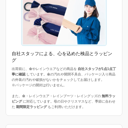
自社スタッフによる、心を込めた検品とラッピン
グ
出荷前に、傘やレインウエアなどの商品を
自社スタッフが1点1点丁
寧に確認
しています。傘の汚れや開閉不具合、パッケージ入り商品
の外装の汚れや破損がないかをチェックしてお届けします。
※パッケージの開封は行いません。
また、傘・レインウエア・レインブーツ・レイングッズの
無料ラッ
ピング
に対応しています。母の日やクリスマスなど、季節に合わせ
た
期間限定ラッピング
もご利用いただけます。