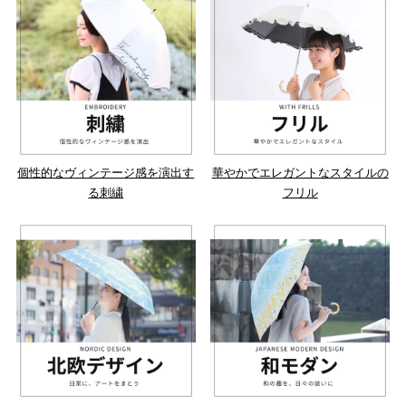
個性的なヴィンテージ感を演出す
華やかでエレガントなスタイルの
る刺繍
フリル