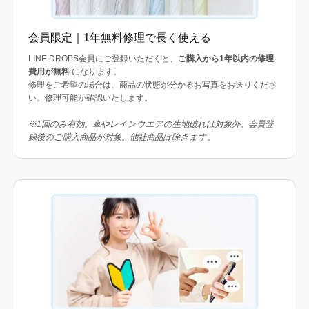
会員限定｜1年無料修理で長く使える
LINE DROPS会員にご登録いただくと、
ご購入から1年以内の修理
費用が無料
になります。
修理をご希望の場合は、商品の状態が分かるお写真をお送りくださ
い。修理可能か確認いたします。
※1回のみ有効。傘やレインウエアの生地破れは対象外。会員登
録後のご購入商品が対象。他社商品は除きます。