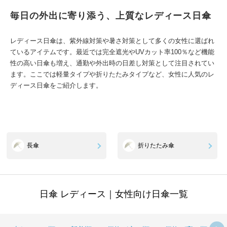
毎日の外出に寄り添う、上質なレディース日傘
レディース日傘は、紫外線対策や暑さ対策として多くの女性に選ばれ
ているアイテムです。最近では完全遮光やUVカット率100％など機能
性の高い日傘も増え、通勤や外出時の日差し対策として注目されてい
ます。ここでは軽量タイプや折りたたみタイプなど、女性に人気のレ
ディース日傘をご紹介します。
長傘
折りたたみ傘
日傘 レディース｜女性向け日傘一覧