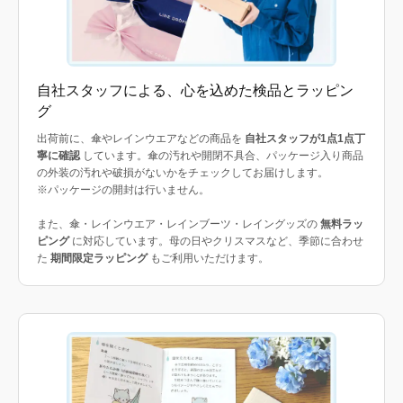
自社スタッフによる、心を込めた検品とラッピン
グ
出荷前に、傘やレインウエアなどの商品を
自社スタッフが1点1点丁
寧に確認
しています。傘の汚れや開閉不具合、パッケージ入り商品
の外装の汚れや破損がないかをチェックしてお届けします。
※パッケージの開封は行いません。
また、傘・レインウエア・レインブーツ・レイングッズの
無料ラッ
ピング
に対応しています。母の日やクリスマスなど、季節に合わせ
た
期間限定ラッピング
もご利用いただけます。