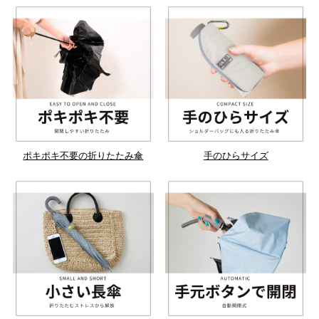
ポキポキ不要の折りたたみ傘
手のひらサイズ