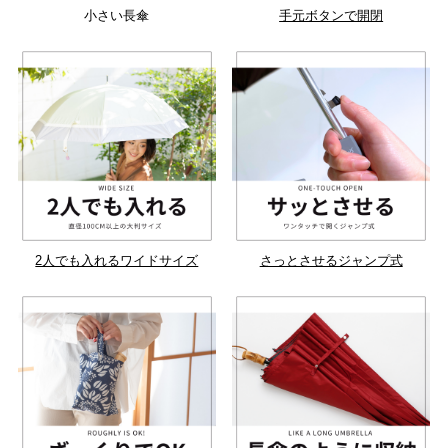
小さい長傘
手元ボタンで開閉
2人でも入れるワイドサイズ
さっとさせるジャンプ式