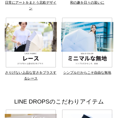
日常にアートをまとう北欧デザイ
和の趣を日々の装いに
ン
さりげない上品な甘さをプラスす
シンプルだからこそ自由な無地
るレース
LINE DROPSのこだわりアイテム