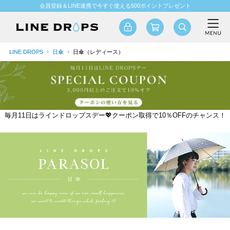
会員登録＆LINE連携で今すぐ使える500ポイントプレゼント
LINE DROPS
日傘
日傘（レディース）
毎月11日はラインドロップスデー💖クーポン取得で10％OFFのチャンス！