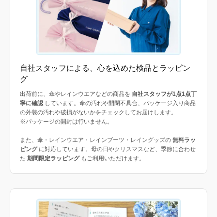
自社スタッフによる、心を込めた検品とラッピン
グ
出荷前に、傘やレインウエアなどの商品を
自社スタッフが1点1点丁
寧に確認
しています。傘の汚れや開閉不具合、パッケージ入り商品
の外装の汚れや破損がないかをチェックしてお届けします。
※パッケージの開封は行いません。
また、傘・レインウエア・レインブーツ・レイングッズの
無料ラッ
ピング
に対応しています。母の日やクリスマスなど、季節に合わせ
た
期間限定ラッピング
もご利用いただけます。