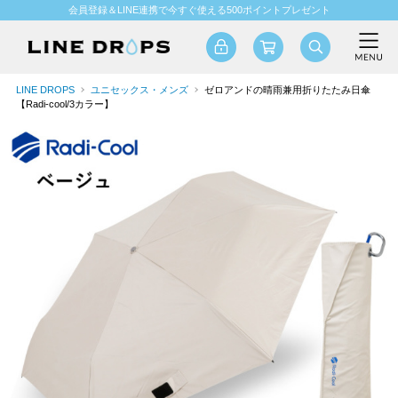
会員登録＆LINE連携で今すぐ使える500ポイントプレゼント
LINE DROPS
ユニセックス・メンズ
ゼロアンドの晴雨兼用折りたたみ日傘
【Radi-cool/3カラー】