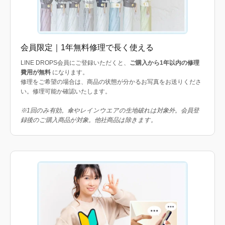
会員限定｜1年無料修理で長く使える
LINE DROPS会員にご登録いただくと、
ご購入から1年以内の修理
費用が無料
になります。
修理をご希望の場合は、商品の状態が分かるお写真をお送りくださ
い。修理可能か確認いたします。
※1回のみ有効。傘やレインウエアの生地破れは対象外。会員登
録後のご購入商品が対象。他社商品は除きます。