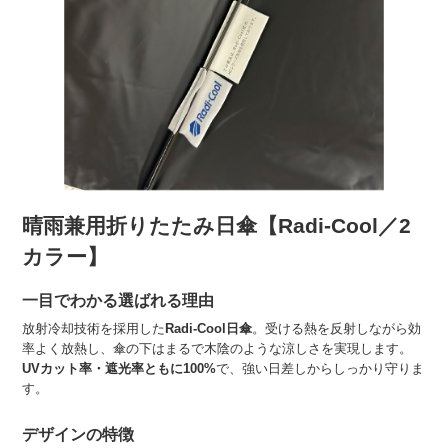
晴雨兼用折りたたみ日傘【Radi-Cool／2
カラー】
一目でわかる選ばれる理由
放射冷却技術を採用した
Radi-Cool日傘
。受ける熱を反射しながら効
率よく放熱し、傘の下はまるで木陰のような涼しさを実現します。
UVカット率・遮光率ともに100%
で、強い日差しからしっかり守りま
す。
デザインの特徴