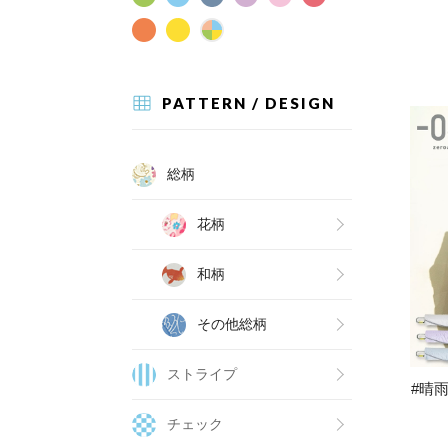
PATTERN / DESIGN
総柄
花柄
和柄
その他総柄
ストライプ
#晴雨
チェック