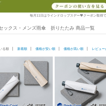
毎月11日はラインドロップスデー💖クーポン取得で
セックス・メンズ雨傘 折りたたみ 商品一覧
いる順
新着順
価格が安い順
価格が高い順
レビュー