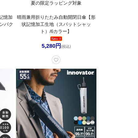
夏の限定ラッピング対象
記憶加
晴雨兼用折りたたみ自動開閉日傘【形
ンパク
状記憶加工生地（スパットシャッ
ト）/6カラー】
5,280円
(税込)