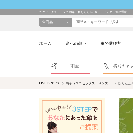
ユニセックス・メンズ雨傘 折りたたみ| 傘・レイングッズの通販 -LINE
ホーム
傘への想い
傘の選び方
雨傘
折りたた
LINE DROPS
雨傘（ユニセックス・メンズ）
折りたた