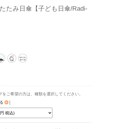
たみ日傘【子ども日傘/Radi-
グをご希望の方は、種類を選択してください。
る
]