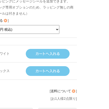
ッピングにメッセージシールを追加できます。
ング専用オプションのため、ラッピング無しの商
ールは付きません）
る
]
ワイト
ックス
[
送料について
]
[お1人様2点限り]