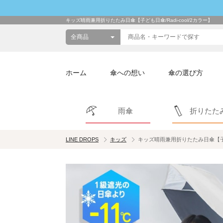
キッズ晴雨兼用折りたたみ日傘【子ども日傘/Radi-cool/2カラー】
ホーム
傘への想い
傘の選び方
雨傘
折りたた
LINE DROPS
キッズ
キッズ晴雨兼用折りたたみ日傘【子ども日