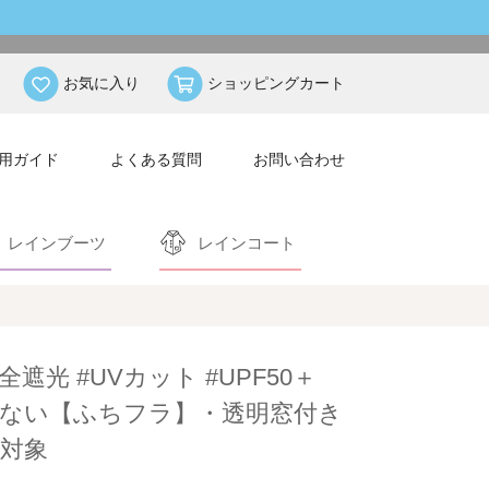
お気に入り
ショッピングカート
用ガイド
よくある質問
お問い合わせ
レインブーツ
レインコート
全遮光 #UVカット #UPF50＋
ない【ふちフラ】・透明窓付き
対象