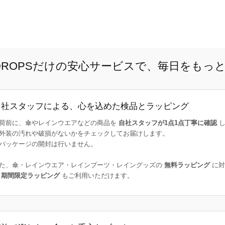
E DROPSだけの安心サービスで、毎日をもっ
自社スタッフによる、心を込めた検品とラッピング
荷前に、傘やレインウエアなどの商品を
自社スタッフが1点1点丁寧に確認
し
外装の汚れや破損がないかをチェックしてお届けします。
パッケージの開封は行いません。
た、傘・レインウエア・レインブーツ・レイングッズの
無料ラッピング
に対
た
期間限定ラッピング
もご利用いただけます。