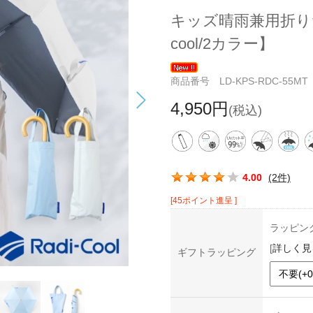
キッズ晴雨兼用折りた
cool/2カラー】
商品番号 LD-KPS-RDC-55MT
4,950円
(税込)
この商品の平均評価：
4.00
(2件)
[45ポイント進呈 ]
ラッピン
[
詳しく見
ギフトラッピング