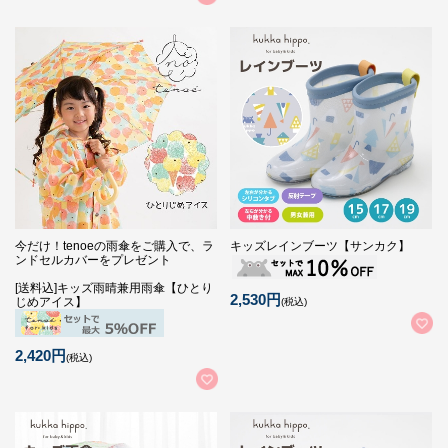
今だけ！tenoeの雨傘をご購入で、ラ
キッズレインブーツ【サンカク】
ンドセルカバーをプレゼント
[送料込]キッズ雨晴兼用雨傘【ひとり
2,530円
じめアイス】
(税込)
2,420円
(税込)