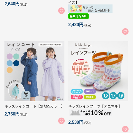
イス】
2,640円
(税込)
2,420円
(税込)
キッズレインコート【無地/5カラー】
キッズレインブーツ【アニマル】
2,750円
(税込)
2,530円
(税込)