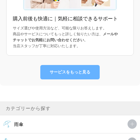
購入前後も快適に｜気軽に相談できるサポート
サイズ選びや使用方法など、可能な限りお答えします。
商品やサービスについてもっと詳しく知りたい方は、
メールや
チャットでお気軽にお問い合わせください
。
当店スタッフが丁寧に対応いたします。
サービスをもっと見る
カテゴリーから探す
雨傘