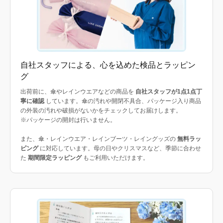
自社スタッフによる、心を込めた検品とラッピン
グ
出荷前に、傘やレインウエアなどの商品を
自社スタッフが1点1点丁
寧に確認
しています。傘の汚れや開閉不具合、パッケージ入り商品
の外装の汚れや破損がないかをチェックしてお届けします。
※パッケージの開封は行いません。
また、傘・レインウエア・レインブーツ・レイングッズの
無料ラッ
ピング
に対応しています。母の日やクリスマスなど、季節に合わせ
た
期間限定ラッピング
もご利用いただけます。