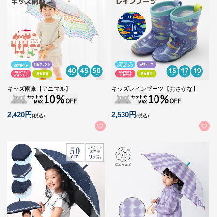
キッズ雨傘【アニマル】
キッズレインブーツ【おさかな】
2,420円
2,530円
(税込)
(税込)