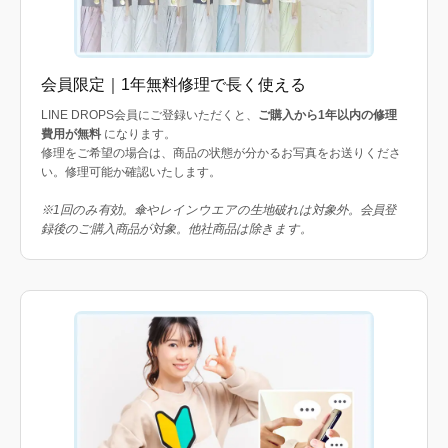
会員限定｜1年無料修理で長く使える
LINE DROPS会員にご登録いただくと、
ご購入から1年以内の修理
費用が無料
になります。
修理をご希望の場合は、商品の状態が分かるお写真をお送りくださ
い。修理可能か確認いたします。
※1回のみ有効。傘やレインウエアの生地破れは対象外。会員登
録後のご購入商品が対象。他社商品は除きます。