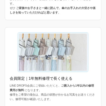
す。
ぜひ
ご家族やお子さまと一緒に読んで、傘のお手入れの大切さや楽
しさを知っていただければと思います
。
会員限定｜1年無料修理で長く使える
LINE DROPS会員にご登録いただくと、
ご購入から1年以内の修理
費用が無料
になります。
修理をご希望の場合は、商品の状態が分かるお写真をお送りくださ
い。修理可能か確認いたします。