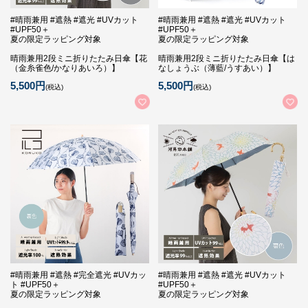
#晴雨兼用 #遮熱 #遮光 #UVカット
#晴雨兼用 #遮熱 #遮光 #UVカット
#UPF50＋
#UPF50＋
夏の限定ラッピング対象
夏の限定ラッピング対象
晴雨兼用2段ミニ折りたたみ日傘【花
晴雨兼用2段ミニ折りたたみ日傘【は
（金糸雀色/かなりあいろ）】
なしょうぶ（薄藍/うすあい）】
5,500円
5,500円
(税込)
(税込)
#晴雨兼用 #遮熱 #完全遮光 #UVカッ
#晴雨兼用 #遮熱 #遮光 #UVカット
ト #UPF50＋
#UPF50＋
夏の限定ラッピング対象
夏の限定ラッピング対象