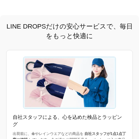
LINE DROPSだけの安心サービスで、毎日
をもっと快適に
自社スタッフによる、心を込めた検品とラッピン
グ
出荷前に、傘やレインウエアなどの商品を
自社スタッフが1点1点丁