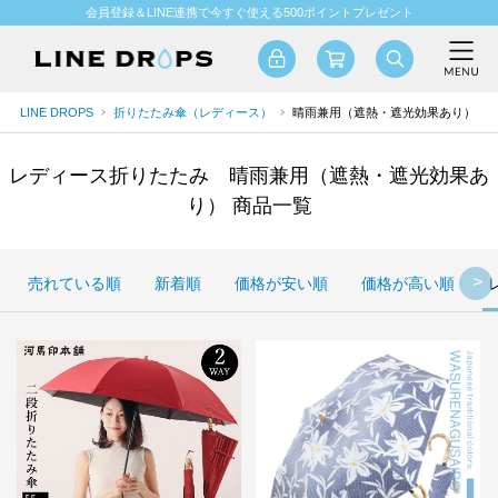
会員登録＆LINE連携で今すぐ使える500ポイントプレゼント
LINE DROPS
折りたたみ傘（レディース）
晴雨兼用（遮熱・遮光効果あり）
レディース折りたたみ 晴雨兼用（遮熱・遮光効果あ
り） 商品一覧
売れている順
新着順
価格が安い順
価格が高い順