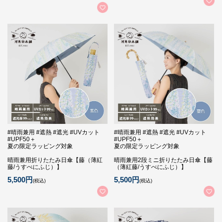
#晴雨兼用 #遮熱 #遮光 #UVカット
#晴雨兼用 #遮熱 #遮光 #UVカット
#UPF50＋
#UPF50＋
夏の限定ラッピング対象
夏の限定ラッピング対象
晴雨兼用折りたたみ日傘【藤（薄紅
晴雨兼用2段ミニ折りたたみ日傘【藤
藤/うすべにふじ）】
（薄紅藤/うすべにふじ）】
5,500円
5,500円
(税込)
(税込)