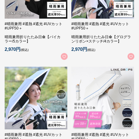
#晴雨兼用 #遮熱 #遮光 #UVカット
#晴雨兼用 #遮熱 #遮光 #UVカット
#UPF50＋
#UPF50＋
晴雨兼用折りたたみ日傘【バイカ
晴雨兼用折りたたみ日傘【グログラ
ラー/5カラー】
ンリボン×ステッチ/4カラー】
2,970円
2,970円
(税込)
(税込)
#晴雨兼用 #遮熱 #遮光 #UVカット
#晴雨兼用 #遮熱 #遮光 #UVカット