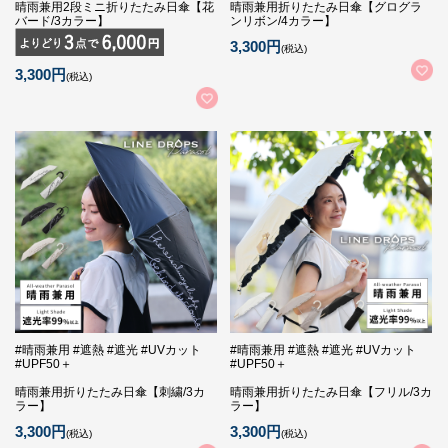
晴雨兼用2段ミニ折りたたみ日傘【花
晴雨兼用折りたたみ日傘【グログラ
バード/3カラー】
ンリボン/4カラー】
3,300円
(税込)
3,300円
(税込)
#晴雨兼用 #遮熱 #遮光 #UVカット
#晴雨兼用 #遮熱 #遮光 #UVカット
#UPF50＋
#UPF50＋
晴雨兼用折りたたみ日傘【刺繍/3カ
晴雨兼用折りたたみ日傘【フリル/3カ
ラー】
ラー】
3,300円
3,300円
(税込)
(税込)