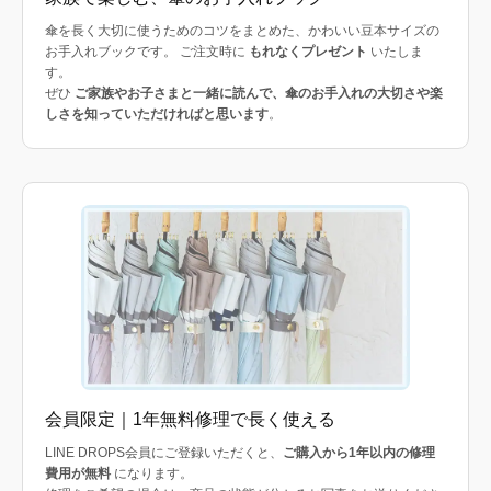
傘を長く大切に使うためのコツをまとめた、かわいい豆本サイズの
お手入れブックです。 ご注文時に
もれなくプレゼント
いたしま
す。
ぜひ
ご家族やお子さまと一緒に読んで、傘のお手入れの大切さや楽
しさを知っていただければと思います
。
会員限定｜1年無料修理で長く使える
LINE DROPS会員にご登録いただくと、
ご購入から1年以内の修理
費用が無料
になります。