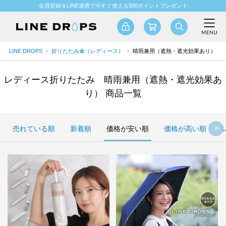
会員登録＆LINE連携で今すぐ使える500ポイントプレゼント
LINE DROPS
折りたたみ傘（レディース）
晴雨兼用（遮熱・遮光効果あり）
レディース折りたたみ 晴雨兼用（遮熱・遮光効果あ
り） 商品一覧
売れている順
新着順
価格が安い順
価格が高い順