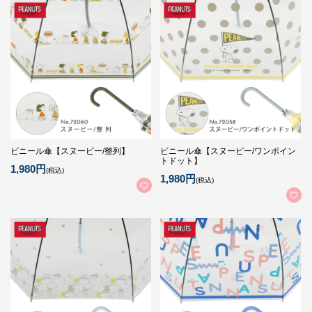
ビニール傘【スヌーピー/整列】
ビニール傘【スヌーピー/ワンポイン
トドット】
1,980円
(税込)
1,980円
(税込)