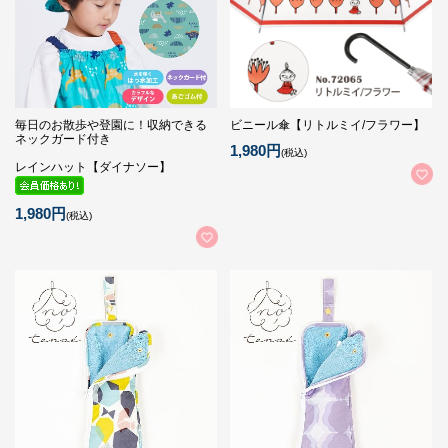
毎日のお散歩や登園に！収納できる
ビニール傘【リトルミイ/フラワー】
ネックガード付き
1,980円
(税込)
レインハット【ダイナソー】
1,980円
(税込)