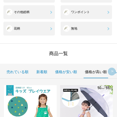
その他総柄
ワンポイント
花柄
無地
商品一覧
売れている順
新着順
価格が安い順
価格が高い順