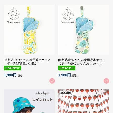
[送料込]折りたたみ傘用吸水ケース
[送料込]折りたたみ傘用吸水ケース
【ポーチ型/黄色い野原】
【ポーチ型/ことりのおしゃべり】
1,980円
1,980円
(税込)
(税込)