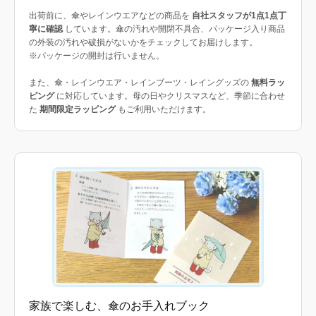
出荷前に、傘やレインウエアなどの商品を
自社スタッフが1点1点丁
寧に確認
しています。傘の汚れや開閉不具合、パッケージ入り商品
の外装の汚れや破損がないかをチェックしてお届けします。
※パッケージの開封は行いません。
また、傘・レインウエア・レインブーツ・レイングッズの
無料ラッ
ピング
に対応しています。母の日やクリスマスなど、季節に合わせ
た
期間限定ラッピング
もご利用いただけます。
家族で楽しむ、傘のお手入れブック