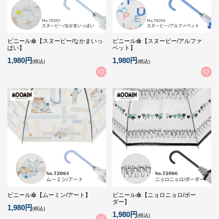
ビニール傘【スヌーピー/なかまいっ
ビニール傘【スヌーピー/アルファ
ぱい】
ベット】
1,980円
1,980円
(税込)
(税込)
ビニール傘【ムーミン/アート】
ビニール傘【ニョロニョロ/ボー
ダー】
1,980円
(税込)
1,980円
(税込)