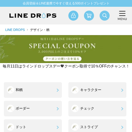
会員登録＆LINE連携で今すぐ使える500ポイントプレゼント
LINE DROPS
デザイン・柄
毎月11日はラインドロップスデー💖クーポン取得で10％OFFのチャンス！
和柄
キャラクター
ボーダー
チェック
ドット
ストライプ