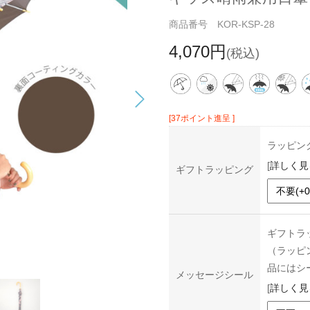
商品番号 KOR-KSP-28
4,070円
(税込)
[37ポイント進呈 ]
ラッピン
[
詳しく見
ギフトラッピング
ギフトラ
（ラッピ
品にはシ
メッセージシール
[
詳しく見