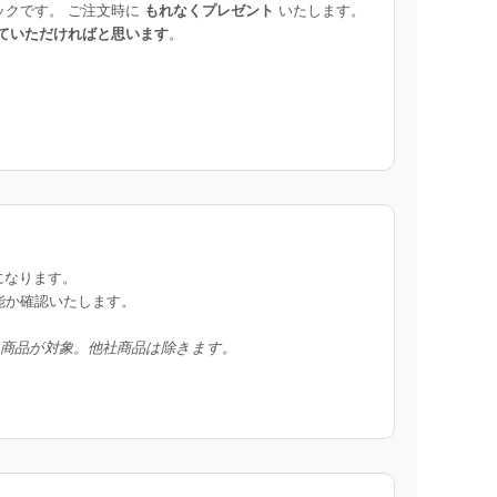
ックです。 ご注文時に
もれなくプレゼント
いたします。
ていただければと思います
。
になります。
能か確認いたします。
入商品が対象。他社商品は除きます。