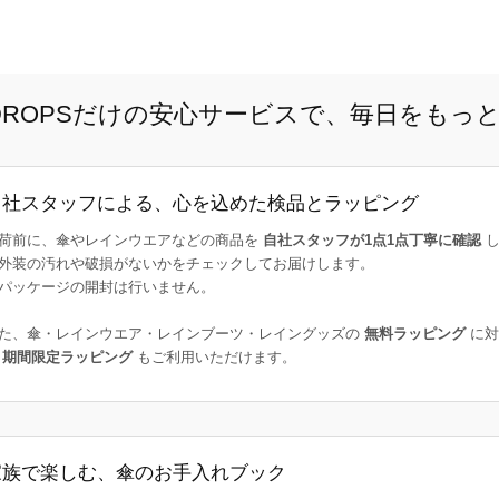
E DROPSだけの安心サービスで、毎日をもっ
自社スタッフによる、心を込めた検品とラッピング
荷前に、傘やレインウエアなどの商品を
自社スタッフが1点1点丁寧に確認
し
外装の汚れや破損がないかをチェックしてお届けします。
パッケージの開封は行いません。
た、傘・レインウエア・レインブーツ・レイングッズの
無料ラッピング
に対
た
期間限定ラッピング
もご利用いただけます。
家族で楽しむ、傘のお手入れブック