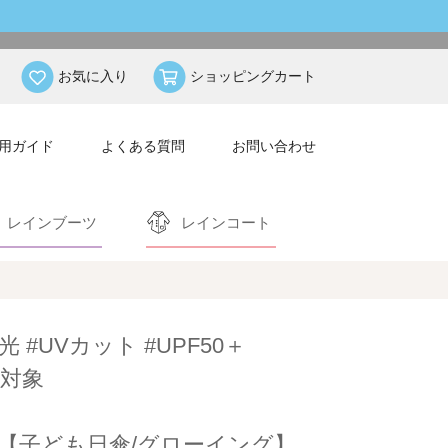
お気に入り
ショッピングカート
用ガイド
よくある質問
お問い合わせ
レインブーツ
レインコート
光 #UVカット #UPF50＋
対象
【子ども日傘/グローイング】