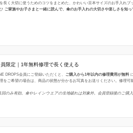
を長く大切に使うためのコツをまとめた、かわいい豆本サイズのお手入れブ
ひ
ご家族やお子さまと一緒に読んで、傘のお手入れの大切さや楽しさを知っ
会員限定｜1年無料修理で長く使える
INE DROPS会員にご登録いただくと、
ご購入から1年以内の修理費用が無料
理をご希望の場合は、商品の状態が分かるお写真をお送りください。修理可
1回のみ有効。傘やレインウエアの生地破れは対象外。会員登録後のご購