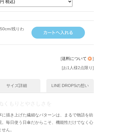
50cm/残りわ
[
送料について
]
[お1人様2点限り]
サイズ詳細
LINE DROPSの想い
ぬくもりとやさしさを
寧に描き上げた繊細なパターンは、まるで物語を紡
現。毎日使う日傘だからこそ、機能性だけでなく心
ません。