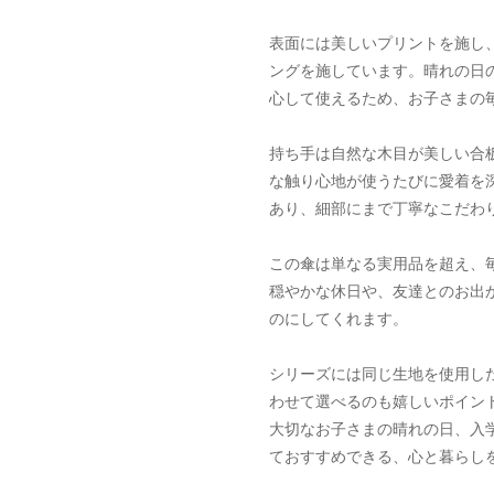
表面には美しいプリントを施し
ングを施しています。晴れの日
心して使えるため、お子さまの
持ち手は自然な木目が美しい合
な触り心地が使うたびに愛着を
あり、細部にまで丁寧なこだわ
この傘は単なる実用品を超え、毎
穏やかな休日や、友達とのお出
のにしてくれます。
シリーズには同じ生地を使用し
わせて選べるのも嬉しいポイン
大切なお子さまの晴れの日、入
ておすすめできる、心と暮らし