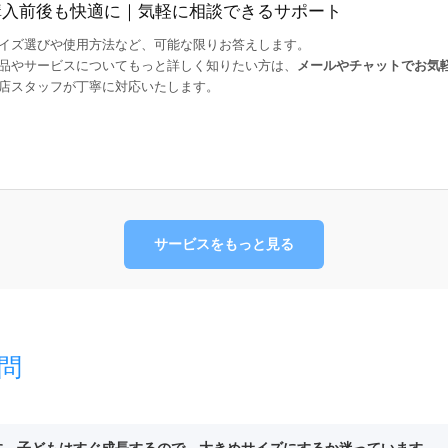
購入前後も快適に｜気軽に相談できるサポート
イズ選びや使用方法など、可能な限りお答えします。
品やサービスについてもっと詳しく知りたい方は、
メールやチャットでお気
店スタッフが丁寧に対応いたします。
サービスをもっと見る
問
ます。子どもはすぐ成長するので、大きめサイズにするか迷っています。