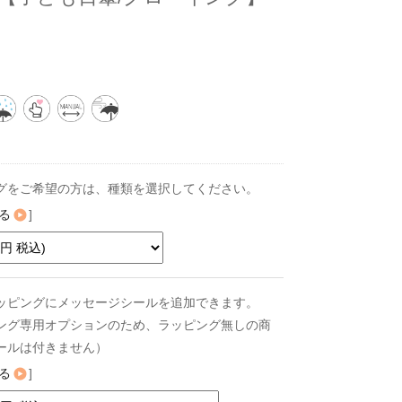
グをご希望の方は、種類を選択してください。
る
]
ッピングにメッセージシールを追加できます。
ング専用オプションのため、ラッピング無しの商
ールは付きません）
る
]