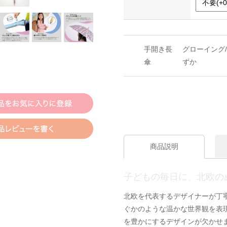
手開き長
グローイング/
傘
ずか
商品説明
子どもの毎日に、北欧の
北欧を代表するデザイナーが丁
ぐかのような温かな世界観を表
を豊かにするデザインが欠かせ