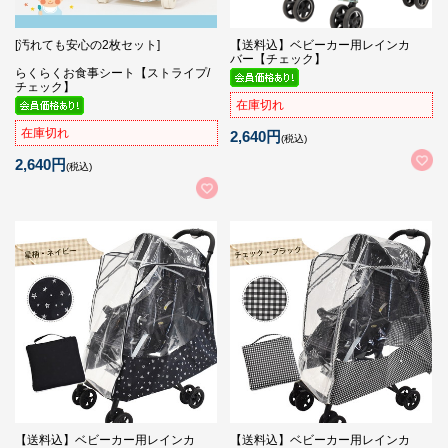
[汚れても安心の2枚セット]
【送料込】ベビーカー用レインカ
バー【チェック】
らくらくお食事シート【ストライプ/
チェック】
在庫切れ
在庫切れ
2,640円
(税込)
2,640円
(税込)
【送料込】ベビーカー用レインカ
【送料込】ベビーカー用レインカ