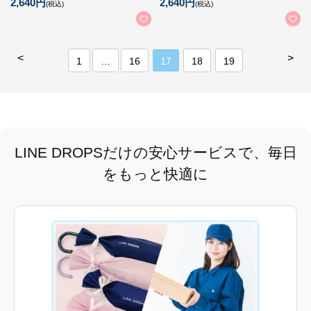
2,640円
2,640円
(税込)
(税込)
<
>
1
…
16
17
18
19
LINE DROPSだけの安心サービスで、毎日
をもっと快適に