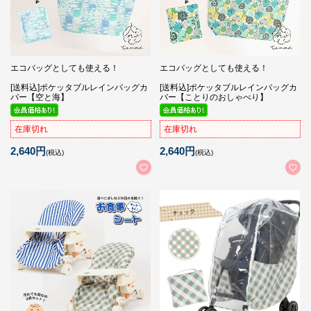
エコバッグとしても使える！
エコバッグとしても使える！
[送料込]ポケッタブルレインバッグカ
[送料込]ポケッタブルレインバッグカ
バー【空と海】
バー【ことりのおしゃべり】
在庫切れ
在庫切れ
2,640円
2,640円
(税込)
(税込)