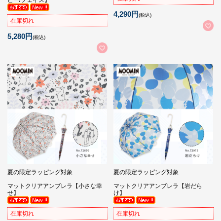
ピー/フェイス】
4,290円
(税込)
在庫切れ
5,280円
(税込)
夏の限定ラッピング対象
夏の限定ラッピング対象
マットクリアアンブレラ【小さな幸
マットクリアアンブレラ【岩だら
せ】
け】
在庫切れ
在庫切れ