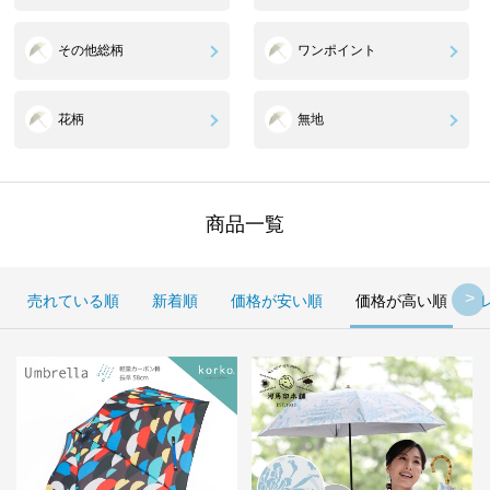
その他総柄
ワンポイント
花柄
無地
商品一覧
売れている順
新着順
価格が安い順
価格が高い順