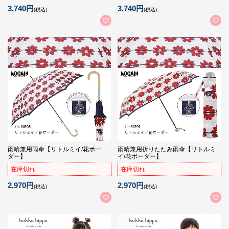
3,740円
3,740円
(税込)
(税込)
雨晴兼用雨傘【リトルミイ/花ボー
雨晴兼用折りたたみ雨傘【リトルミ
ダー】
イ/花ボーダー】
在庫切れ
在庫切れ
2,970円
2,970円
(税込)
(税込)