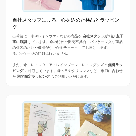
自社スタッフによる、心を込めた検品とラッピン
グ
出荷前に、傘やレインウエアなどの商品を
自社スタッフが1点1点丁
寧に確認
しています。傘の汚れや開閉不具合、パッケージ入り商品
の外装の汚れや破損がないかをチェックしてお届けします。
※パッケージの開封は行いません。
また、傘・レインウエア・レインブーツ・レイングッズの
無料ラッ
ピング
に対応しています。母の日やクリスマスなど、季節に合わせ
た
期間限定ラッピング
もご利用いただけます。