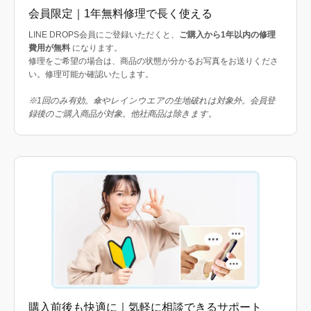
会員限定｜1年無料修理で長く使える
LINE DROPS会員にご登録いただくと、
ご購入から1年以内の修理
費用が無料
になります。
修理をご希望の場合は、商品の状態が分かるお写真をお送りくださ
い。修理可能か確認いたします。
※1回のみ有効。傘やレインウエアの生地破れは対象外。会員登
録後のご購入商品が対象。他社商品は除きます。
購入前後も快適に｜気軽に相談できるサポート