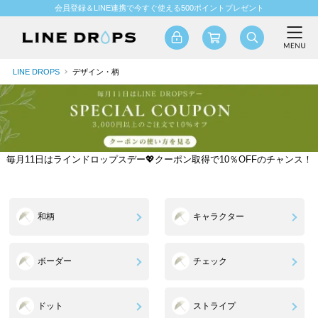
会員登録＆LINE連携で今すぐ使える500ポイントプレゼント
LINE DROPS
デザイン・柄
毎月11日はラインドロップスデー💖クーポン取得で10％OFFのチャンス！
和柄
キャラクター
ボーダー
チェック
ドット
ストライプ