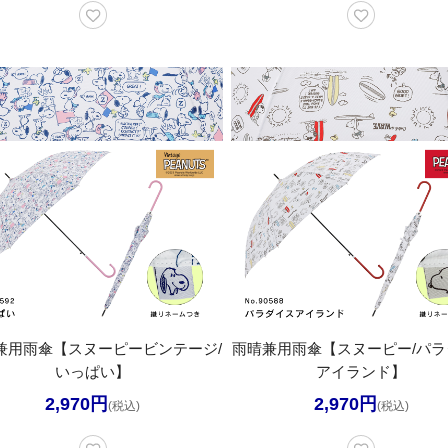
兼用雨傘【スヌーピービンテージ/
雨晴兼用雨傘【スヌーピー/パラ
いっぱい】
アイランド】
2,970円
2,970円
(税込)
(税込)