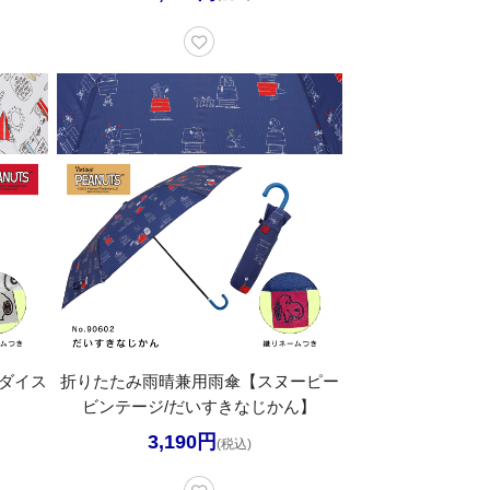
ダイス
折りたたみ雨晴兼用雨傘【スヌーピー
ビンテージ/だいすきなじかん】
3,190円
(税込)