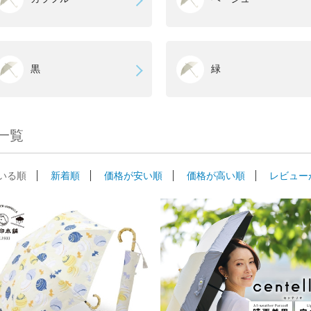
黒
緑
一覧
いる順
新着順
価格が安い順
価格が高い順
レビュー