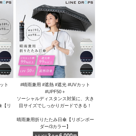
カット
#晴雨兼用 #遮熱 #遮光 #UVカット
#UPF50＋
ソーシャルディスタンス対策に、大き
傘【リ
目サイズでしっかりガードできる！
晴雨兼用折りたたみ日傘【リボンボー
ダー/3カラー】