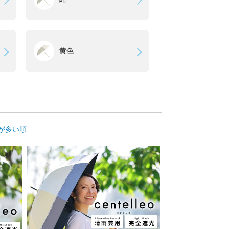
黄色
が多い順