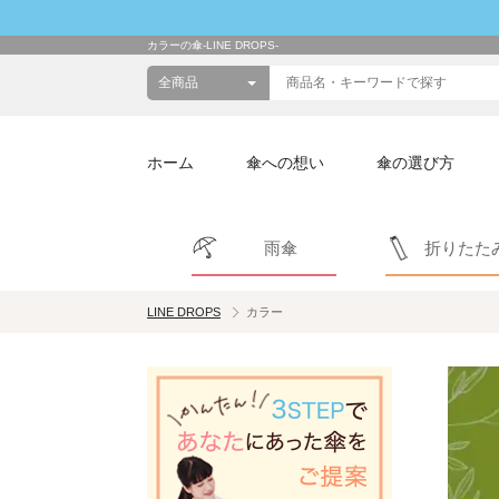
カラーの傘-LINE DROPS-
ホーム
傘への想い
傘の選び方
雨傘
折りたた
LINE DROPS
カラー