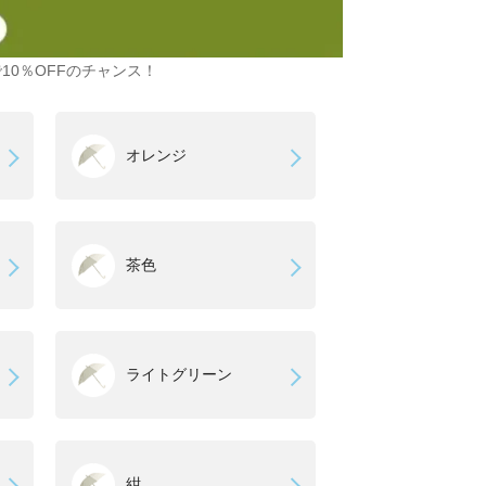
10％OFFのチャンス！
オレンジ
茶色
ライトグリーン
紺