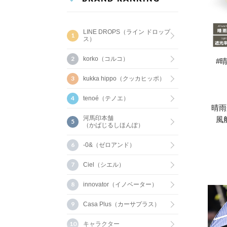
LINE DROPS（ライン ドロップ
ス）
korko（コルコ）
#
kukka hippo（クッカヒッポ）
tenoé（テノエ）
晴雨
河馬印本舗
風
（かばじるしほんぽ）
-0&（ゼロアンド）
Ciel（シエル）
innovator（イノベーター）
Casa Plus（カーサプラス）
キャラクター