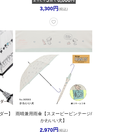
3,300円
(税込)
ダー】
雨晴兼用雨傘【スヌーピービンテージ/
かわいい犬】
2,970円
(税込)