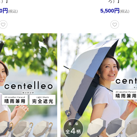
じ）】
ろ）】
00円
5,500円
(税込)
(税込)