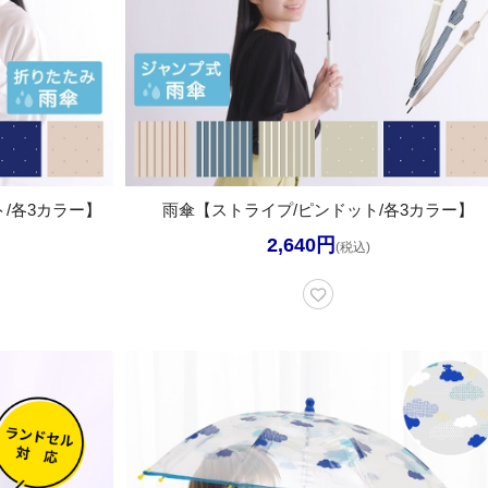
/各3カラー】
雨傘【ストライプ/ピンドット/各3カラー】
2,640円
(税込)