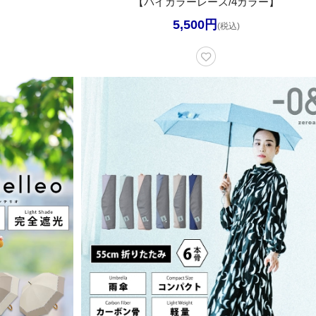
【バイカラーレース/4カラー】
5,500円
(税込)