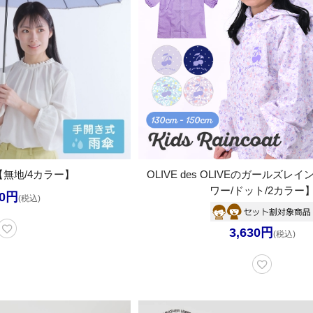
【無地/4カラー】
OLIVE des OLIVEのガールズ
ワー/ドット/2カラー
60円
(税込)
3,630円
(税込)