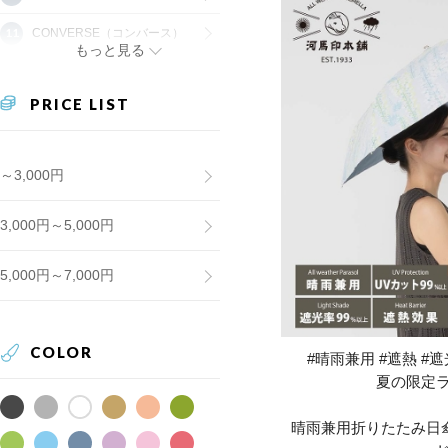
CONVERSE（コンバース）
もっと見る
PRICE LIST
～3,000円
3,000円～5,000円
5,000円～7,000円
COLOR
#晴雨兼用 #遮熱 #遮光
夏の限定
晴雨兼用折りたたみ日