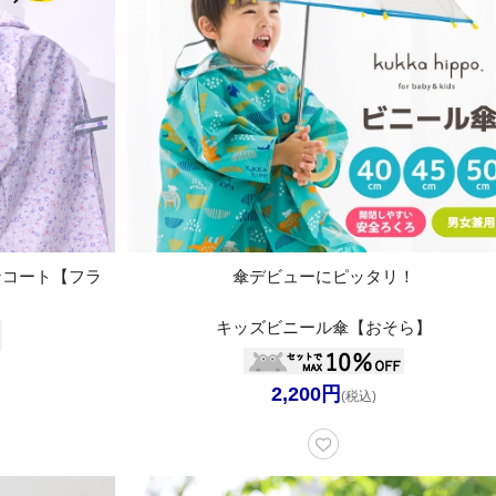
レインコート【フラ
傘デビューにピッタリ！
】
キッズビニール傘【おそら】
2,200円
(税込)