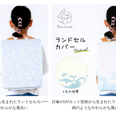
ら生まれたランドセルカバー
日傘のUVカット技術から生まれた
やわらかな風合い
綿のようなやわらかな風