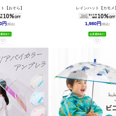
ット【おそら】
レインハット【カモメ
80円
1,980円
(税込)
(税込)