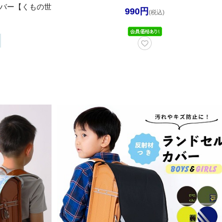
ルカバー【くもの世
990円
(税込)