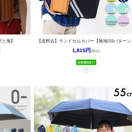
空と海】
【送料込】ランドセルカバー【無地/18パターン
1,815円
(税込)