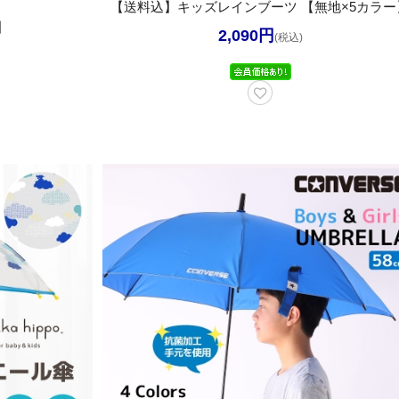
【送料込】キッズレインブーツ 【無地×5カラー
】
2,090円
(税込)