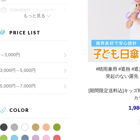
CONVERSE（コンバース）
もっと見る
PRICE LIST
～3,000円
#晴雨兼用 #遮熱 #遮光
3,000円～5,000円
突起のない露先
5,000円～7,000円
[期間限定送料込]キッズ
カ
1,9
COLOR