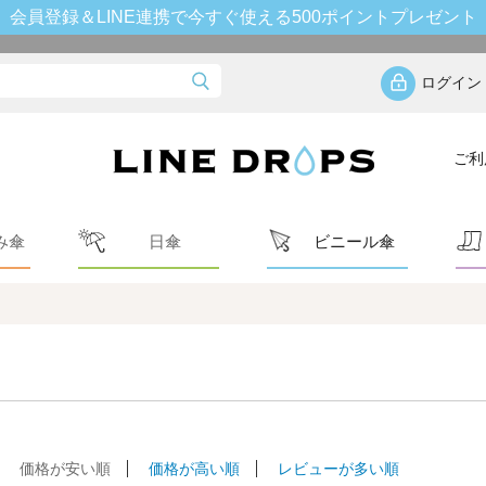
会員登録＆LINE連携で今すぐ使える500ポイントプレゼント
ログイン
ご利
み傘
日傘
ビニール傘
価格が安い順
価格が高い順
レビューが多い順