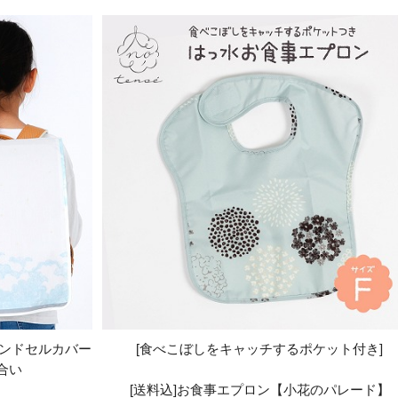
ランドセルカバー
[食べこぼしをキャッチするポケット付き]
合い
[送料込]お食事エプロン【小花のパレード】