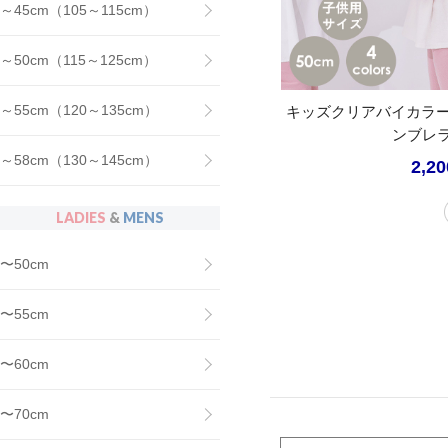
～45cm（105～115cm）
～50cm（115～125cm）
～55cm（120～135cm）
キッズクリアバイカラ
ンブレラ
～58cm（130～145cm）
2,2
LADIES
&
MENS
〜50cm
〜55cm
〜60cm
〜70cm