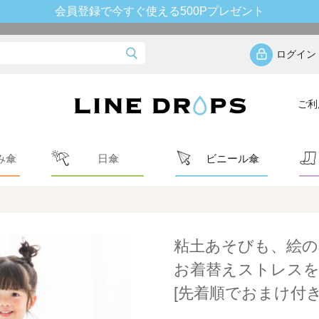
会員登録で今すぐ使える500Pプレゼント
ログイン
ご利
み傘
日傘
ビニール傘
粘土あそびも、絵の
お着替えストレスを
[先着順でおまけ付き