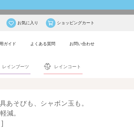
お気に入り
ショッピングカート
用ガイド
よくある質問
お問い合わせ
レインブーツ
レインコート
具あそびも、シャボン玉も。
軽減。
]