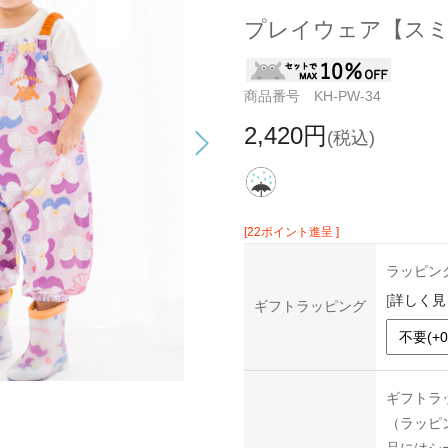
プレイウェア【ス
商品番号 KH-PW-34
2,420円
(税込)
[22ポイント進呈 ]
ラッピン
[
詳しく見
ギフトラッピング
ギフトラ
（ラッピ