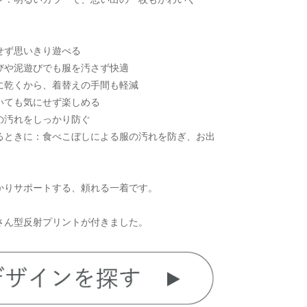
せず思いきり遊べる
びや泥遊びでも服を汚さず快適
に乾くから、着替えの手間も軽減
いても気にせず楽しめる
の汚れをしっかり防ぐ
るときに：食べこぼしによる服の汚れを防ぎ、お出
かりサポートする、頼れる一着です。
さん型反射プリントが付きました。