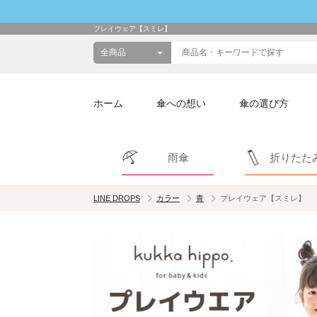
プレイウェア【スミレ】
ホーム
傘への想い
傘の選び方
雨傘
折りたた
LINE DROPS
カラー
青
プレイウェア【スミレ】