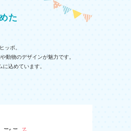
めた
カヒッポ。
物や動物のデザインが魅力です。
ムに込めています。
まごこ
ろ