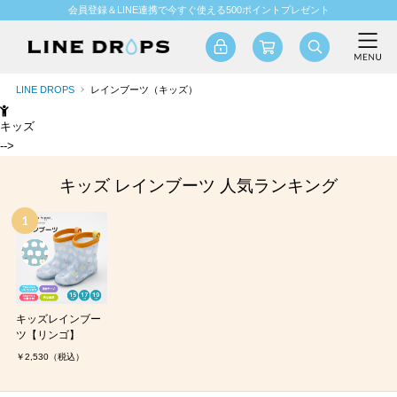
会員登録＆LINE連携で今すぐ使える500ポイントプレゼント
LINE DROPS
レインブーツ（キッズ）
キッズ
-->
キッズ レインブーツ 人気ランキング
キッズレインブー
ツ【リンゴ】
￥2,530（税込）