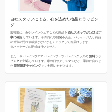
自社スタッフによる、心を込めた検品とラッピン
グ
出荷前に、傘やレインウエアなどの商品を
自社スタッフが1点1点丁
寧に確認
しています。傘の汚れや開閉不具合、パッケージ入り商品
の外装の汚れや破損がないかをチェックしてお届けします。
※パッケージの開封は行いません。
また、傘・レインウエア・レインブーツ・レイングッズの
無料ラッ
ピング
に対応しています。母の日やクリスマスなど、季節に合わせ
た
期間限定ラッピング
もご利用いただけます。