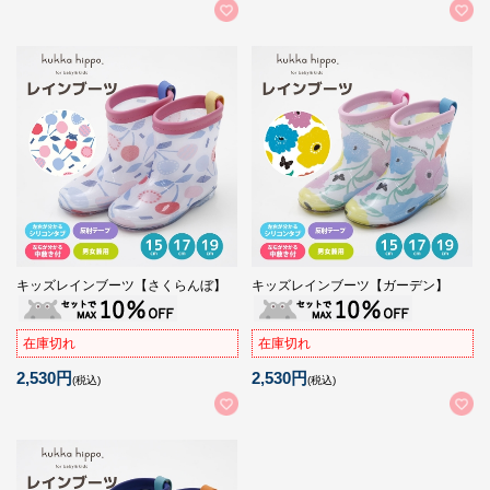
キッズレインブーツ【さくらんぼ】
キッズレインブーツ【ガーデン】
在庫切れ
在庫切れ
2,530円
2,530円
(税込)
(税込)