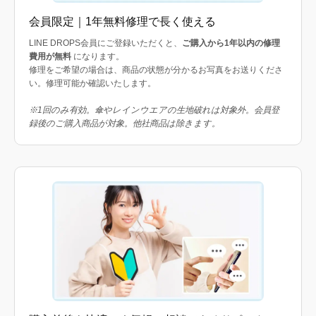
会員限定｜1年無料修理で長く使える
LINE DROPS会員にご登録いただくと、
ご購入から1年以内の修理
費用が無料
になります。
修理をご希望の場合は、商品の状態が分かるお写真をお送りくださ
い。修理可能か確認いたします。
※1回のみ有効。傘やレインウエアの生地破れは対象外。会員登
録後のご購入商品が対象。他社商品は除きます。