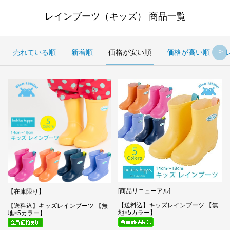
レインブーツ（キッズ） 商品一覧
売れている順
新着順
価格が安い順
価格が高い順
[商品リニューアル]
【在庫限り】
【送料込】キッズレインブーツ 【無
【送料込】キッズレインブーツ 【無
地×5カラー】
地×5カラー】