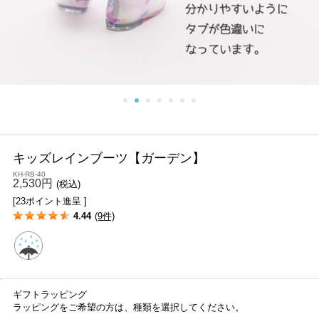
キッズレインブーツ【ガーデン】
KH-RB-40
2,530円
(税込)
[23ポイント進呈 ]
4.44
(9件)
ギフトラッピング
ラッピングをご希望の方は、種類を選択してください。