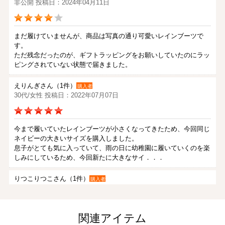
非公開 投稿日：2024年04月11日
まだ履けていませんが、商品は写真の通り可愛いレインブーツで
す。
ただ残念だったのが、ギフトラッピングをお願いしていたのにラッ
ピングされていない状態で届きました。
えりんぎさん（1件）
購入者
30代/女性 投稿日：2022年07月07日
今まで履いていたレインブーツが小さくなってきたため、今回同じ
ネイビーの大きいサイズを購入しました。
息子がとても気に入っていて、雨の日に幼稚園に履いていくのを楽
しみにしているため、今回新たに大きなサイ．．．
りつこりつこさん（1件）
購入者
30代/女性 投稿日：2022年04月30日
関連アイテム
１歳8ヶ月の息子用に少し大きめの15センチで購入しました。