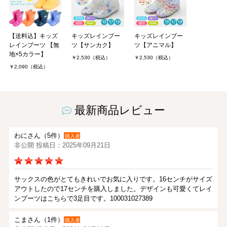
【送料込】キッズ
キッズレインブー
キッズレインブー
レインブーツ 【無
ツ【サンカク】
ツ【アニマル】
地×5カラー】
￥2,530（税込）
￥2,530（税込）
￥2,090（税込）
最新商品レビュー
わにさん（5件）
購入者
非公開 投稿日：2025年09月21日
サックスの色がとてもきれいでお気に入りです。16センチがサイズ
アウトしたので17センチを購入しました。デザインも可愛くてレイ
ンブーツはこちらで3足目です。100031027389
こまさん（1件）
購入者