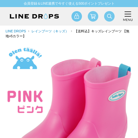
会員登録＆LINE連携で今すぐ使える500ポイントプレゼント
LINE DROPS
レインブーツ（キッズ）
【送料込】キッズレインブーツ 【無
地×5カラー】