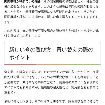
開閉機構が壊れている場合：
傘の開閉機構の修理は難しく、部品の交
換が必要な場合もあります。このような修理は専門の知識が必要にな
ることが多く、修理費用が高額になる可能性があります。そのため、
開閉機構が壊れている場合は、新しい傘を購入することをおすすめし
ます。
この内容は、傘の修理が可能な場合と買い替えを検討すべき場合の兆
候を具体的に説明していま
新しい傘の選び方：買い替えの際の
ポイント
傘を新しく購入する際には、ただデザインが気に入ったからという理
由だけで選ぶのではなく、いくつかの重要なポイントを考慮すること
が必要です。傘は単なる雨具ではなく、使用者のスタイルを表現する
アイテムでもありますが、機能性や耐久性など、実用的な面も非常に
重要です。
最初に考えるべきは、傘のサイズと重さです。持ち運びを主に考えて