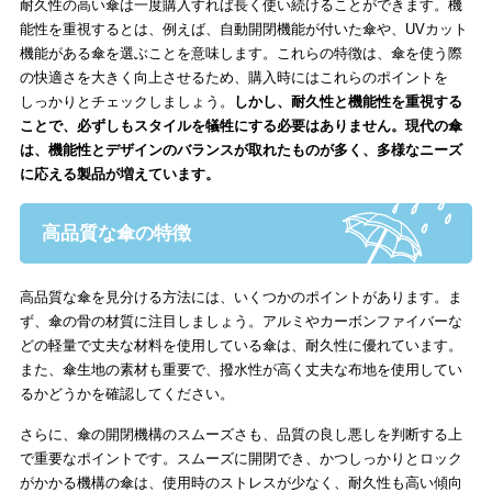
耐久性の高い傘は一度購入すれば長く使い続けることができます。機
能性を重視するとは、例えば、自動開閉機能が付いた傘や、UVカット
機能がある傘を選ぶことを意味します。これらの特徴は、傘を使う際
の快適さを大きく向上させるため、購入時にはこれらのポイントを
しっかりとチェックしましょう。
しかし、耐久性と機能性を重視する
ことで、必ずしもスタイルを犠牲にする必要はありません。現代の傘
は、機能性とデザインのバランスが取れたものが多く、多様なニーズ
に応える製品が増えています。
高品質な傘の特徴
高品質な傘を見分ける方法には、いくつかのポイントがあります。ま
ず、傘の骨の材質に注目しましょう。アルミやカーボンファイバーな
どの軽量で丈夫な材料を使用している傘は、耐久性に優れています。
また、傘生地の素材も重要で、撥水性が高く丈夫な布地を使用してい
るかどうかを確認してください。
さらに、傘の開閉機構のスムーズさも、品質の良し悪しを判断する上
で重要なポイントです。スムーズに開閉でき、かつしっかりとロック
がかかる機構の傘は、使用時のストレスが少なく、耐久性も高い傾向