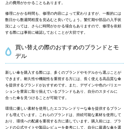
上の費用がかかることもあります。
修理にかかる時間も、修理の内容によって変わりますが、一般的には
数日から数週間程度を見込むと良いでしょう。繁忙期や部品の入手状
況によっては、さらに時間がかかる場合もありますので、修理を依頼
する際には事前に確認しておくことが大切です。
買い替えの際のおすすめのブランドとモ
デル
新しい傘を購入する際には、多くのブランドやモデルから選ぶことが
できます。耐久性や機能性を重視する方には、長く使える高品質な傘
を提供するブランドがおすすめです。また、デザインや色のバリエー
ションを豊富に取り揃えているブランドもあり、自分のスタイルに
合った傘を見つけることが可能です。
環境に優しい素材を使用したエコフレンドリーな傘を提供するブラン
ドも増えています。これらのブランドは、持続可能な素材を使用して
おり、環境への配慮を重視する方に適しています。購入前には、ブラ
ンドの公式サイトや製品レビューを参考にして、自分に最適な傘を選