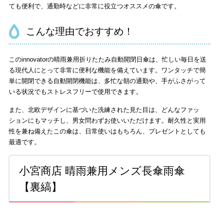
ても便利で、通勤時などに非常に役立つオススメの傘です。
こんな理由でおすすめ！
このinnovatorの晴雨兼用折りたたみ自動開閉日傘は、忙しい毎日を送
る現代人にとって非常に便利な機能を備えています。ワンタッチで簡
単に開閉できる自動開閉機能は、多忙な朝の通勤や、手がふさがって
いる状況でもストレスフリーで使用できます。
また、北欧デザインに基づいた洗練された見た目は、どんなファッ
ションにもマッチし、男女問わずお使いいただけます。耐久性と実用
性を兼ね備えたこの傘は、日常使いはもちろん、プレゼントとしても
最適です。
小宮商店 晴雨兼用メンズ長傘雨傘
【裏縞】