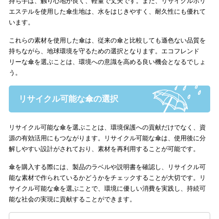
持ち手は、触り心地が良く、軽量で丈夫です。また、リサイクルポリ
エステルを使用した傘生地は、水をはじきやすく、耐久性にも優れて
います。
これらの素材を使用した傘は、従来の傘と比較しても遜色ない品質を
持ちながら、地球環境を守るための選択となります。エコフレンド
リーな傘を選ぶことは、環境への意識を高める良い機会となるでしょ
う。
リサイクル可能な傘の選択
リサイクル可能な傘を選ぶことは、環境保護への貢献だけでなく、資
源の有効活用にもつながります。リサイクル可能な傘は、使用後に分
解しやすい設計がされており、素材を再利用することが可能です。
傘を購入する際には、製品のラベルや説明書を確認し、リサイクル可
能な素材で作られているかどうかをチェックすることが大切です。リ
サイクル可能な傘を選ぶことで、環境に優しい消費を実践し、持続可
能な社会の実現に貢献することができます。