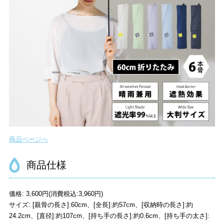
商品ページへ
商品仕様
価格: 3,600円(消費税込:3,960円)
サイズ: [親骨の長さ]:60cm、[全長]:約57cm、[収納時の長さ]:約
24.2cm、[直径]:約107cm、[持ち手の長さ]:約0.6cm、[持ち手の太さ]: