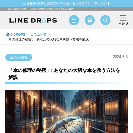
会員登録＆LINE連携で今すぐ使える500ポイントプレゼント
「傘の修理の秘密」: あなたの大切な傘を救う方法を解説
LINE DROPS
コラム一覧
「傘の修理の秘密」: あなたの大切な傘を救う方法を解説
2024.3.3
傘の豆知識
「傘の修理の秘密」: あなたの大切な傘を救う方法を
解説