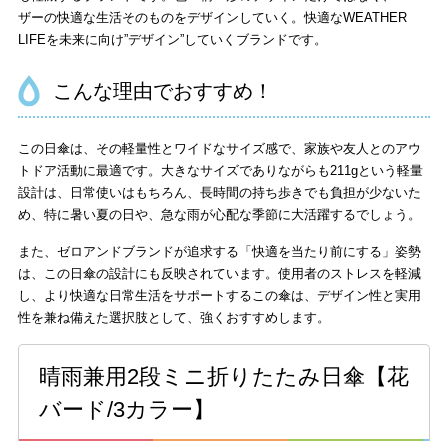
ザーの快適な生活そのものをデザインしていく。快適なWEATHER
LIFEを未来に向け”デザイン”していくブランドです。
こんな理由でおすすめ！
この日傘は、その軽量性とワイドなサイズ感で、家族や友人とのアウ
トドア活動に最適です。大きなサイズでありながらも211gという軽量
設計は、日常使いはもちろん、長時間の持ち歩きでも負担が少ないた
め、特に暑い夏の日や、急な雨が心配な季節に大活躍するでしょう。
また、ゼロアンドブランドが追求する「快適を当たり前にする」姿勢
は、この日傘の設計にも反映されています。使用者のストレスを軽減
し、より快適な日常生活をサポートするこの傘は、デザイン性と実用
性を兼ね備えた選択肢として、強くおすすめします。
晴雨兼用2段ミニ折りたたみ日傘【花
バード/3カラー】