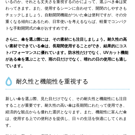
いるのか、それとも丈夫さを重視するのかによって、選ぶべき傘は変
わってきます。また、使用するシーンに合わせて、開閉のしやすさも
チェックしましょう。自動開閉機能がついた傘は便利ですが、その分
重くなる傾向にあるため、日常使いを考えるならば、軽量でコンパク
トな手動開閉式の傘がおすすめです。
さらに、傘を選ぶ際には、その素材にも注目しましょう。耐久性の高
い素材でできている傘は、長期間使用することができ、結果的にコス
トパフォーマンスに優れています。防水性だけでなく、UVカット機能
がある傘を選ぶことで、雨の日だけでなく、晴れの日の使用にも適し
ています。
耐久性と機能性を重視する
新しい傘を選ぶ際、見た目だけでなく、その耐久性と機能性にも注目
することが重要です。耐久性の高い傘は長期間にわたって使用でき、
経済的な観点からも優れた選択となります。また、機能性に富んだ傘
は、使用する上での便利さを提供し、日々の生活を快適にしてくれま
す。