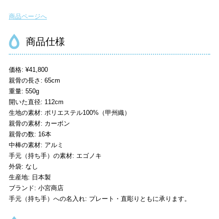
商品ページへ
商品仕様
価格: ¥41,800
親骨の長さ: 65cm
重量: 550g
開いた直径: 112cm
生地の素材: ポリエステル100%（甲州織）
親骨の素材: カーボン
親骨の数: 16本
中棒の素材: アルミ
手元（持ち手）の素材: エゴノキ
外袋: なし
生産地: 日本製
ブランド: 小宮商店
手元（持ち手）への名入れ: プレート・直彫りともに承ります。