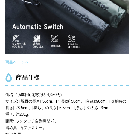
商品ページへ
商品仕様
価格: 4,500円(消費税込:4,950円)
サイズ: [親骨の長さ]:55cm、[全長]:約56cm、[直径]:96cm、[収納時の
長さ]:28.5cm、[持ち手の長さ]:5.5cm、[持ち手の太さ]:3cm。
重さ: 約281g。
開閉: ワンタッチ自動開閉式。
留め具: 面ファスナー。