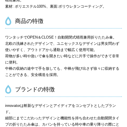
晴雨兼用。
素材: ポリエステル100%、裏面:ポリウレタンコーティング。
商品の特徴
ワンタッチでOPEN＆CLOSE！自動開閉式晴雨兼用折りたたみ傘。
北欧の洗練されたデザインで、ユニセックスなデザインは男女問わず
使いやすく、アウトドアから通勤まで幅広く使用可能。
荷物が多い時や急いで傘を開きたい時などに片手で操作ができて非常
に便利。
中棒の収納の途中で手を放しても、中棒が飛び出さず徐々に収納する
ことができる、安全構造を採用。
ブランドの特徴
innovatorは斬新なデザインとアイディアをコンセプトとしたブラン
ド。
細部にまでこだわったデザインと機能性を持ち合わせた自動開閉タイ
プの折りたたみ傘は、カバンを持っている時や車の乗り降りの際にと