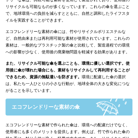
リサイクルも可能なものが多くなっています。これらの傘を選ぶこと
で、地球環境への負担を減らすとともに、自然と調和したライフスタ
イルを実践することができます。
エコフレンドリーな素材の傘には、竹やリサイクルポリエステルな
ど、自然由来または再利用可能な素材が使用されています。これらの
素材は、一般的なプラスチック製の傘と比較して、製造過程での環境
への影響が少なく、使用後の廃棄物問題を軽減する効果があります。
また、リサイクル可能な傘を選ぶことも、環境に優しい選択です。使
用後に傘が壊れた場合にも、素材をリサイクルして再利用することが
できるため、資源の無駄遣いを防ぎます。
環境に配慮した傘の選択
は、私たち一人ひとりの小さな行動が、地球全体の大きな変化につな
がることを示しています。
エコフレンドリーな素材の傘
エコフレンドリーな素材で作られた傘は、環境への配慮だけでなく、
使用者にも多くのメリットを提供します。例えば、竹で作られた傘の