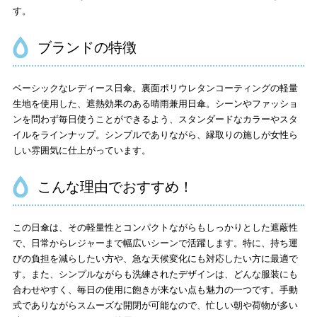
す。
ブランドの特徴
ベーシックなレディース日傘。裏面ポリウレタンコーティングの軽量
生地を使用した、遮熱効果のある晴雨兼用日傘。シーンやファッショ
ンを問わず毎日使うことができるよう、スタンダードなカラーやスタ
イルをラインナップ。シンプルでありながら、縁取りの施しが女性ら
しい雰囲気に仕上がっています。
こんな理由でおすすめ！
この日傘は、その軽量性とコンパクトながらもしっかりとした遮蔽性
で、日常からレジャーまで幅広いシーンで活躍します。特に、持ち運
びの負担を減らしたい方や、急な天候変化にも対応したい方に最適で
す。また、シンプルながらも洗練されたデザインは、どんな服装にも
合わせやすく、毎日の使用に飽きが来ない点も魅力の一つです。手動
式でありながらスムーズな開閉が可能なので、忙しい朝や荷物が多い