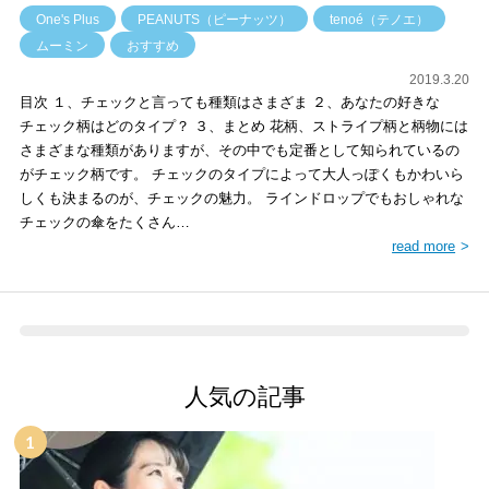
One's Plus
PEANUTS（ピーナッツ）
tenoé（テノエ）
ムーミン
おすすめ
2019.3.20
目次 １、チェックと言っても種類はさまざま ２、あなたの好きな
チェック柄はどのタイプ？ ３、まとめ 花柄、ストライプ柄と柄物には
さまざまな種類がありますが、その中でも定番として知られているの
がチェック柄です。 チェックのタイプによって大人っぽくもかわいら
しくも決まるのが、チェックの魅力。 ラインドロップでもおしゃれな
チェックの傘をたくさん…
read more
人気の記事