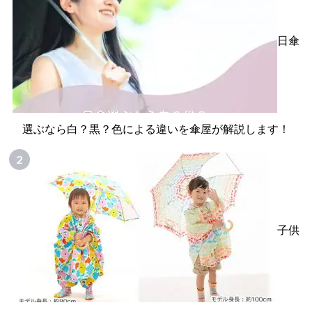
日傘
選ぶなら白？黒？色による違いを傘屋が解説します！
子供