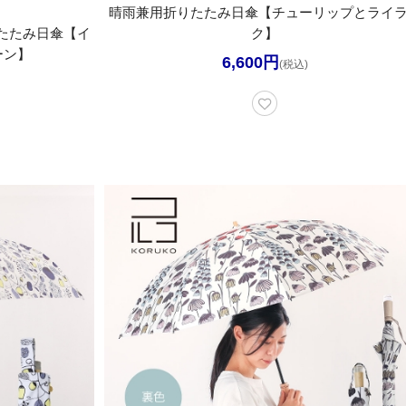
晴雨兼用折りたたみ日傘【チューリップとライ
たたみ日傘【イ
ク】
ターン】
6,600円
(税込)