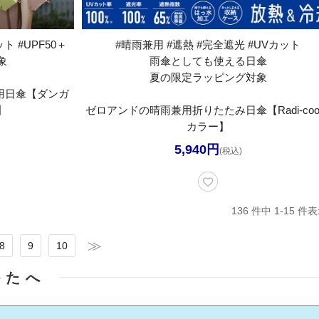
ト #UPF50＋
#晴雨兼用 #遮熱 #完全遮光 #UVカット
象
雨傘としても使える日傘
夏の限定ラッピング対象
兼用日傘【ダンガ
】
ゼロアンドの晴雨兼用折りたたみ日傘【Radi-cool
カラー】
5,940円
(税込)
136 件中 1-15 
8
9
10
かたへ