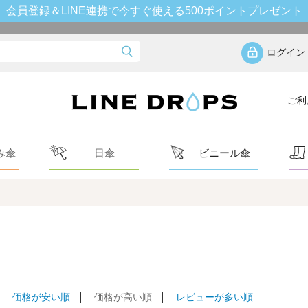
会員登録＆LINE連携で今すぐ使える500ポイントプレゼント
ログイン
ご利
み傘
日傘
ビニール傘
価格が安い順
価格が高い順
レビューが多い順