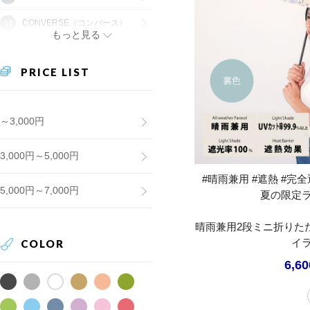
CONVERSE（コンバース）
もっと見る
PRICE LIST
～3,000円
3,000円～5,000円
#晴雨兼用 #遮熱 #完全遮
5,000円～7,000円
夏の限定
晴雨兼用2段ミニ折りた
イ
COLOR
6,6