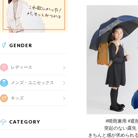
GENDER
レディース
メンズ・ユニセックス
キッズ
#晴雨兼用 #遮熱
CATEGORY
突起のない露先
きちんと感が求められ