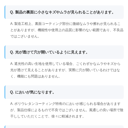
Q. 製品の裏面に小さなキズやムラが見られることがあります。
A. 製造工程上、裏面コーティング部分に微細なムラや擦れが見られるこ
とがありますが、機能性や使用上の品質に影響のない範囲であり、不良品
ではございません。
Q. 光が透けて穴が開いているように見えます。
A. 遮光性の高い生地を使用している場合、ごくわずかなムラやキズから
光が透けて見えることがありますが、実際に穴が開いているわけではな
く、機能にも問題はありません。
Q. においが気になります。
A. ポリウレタンコーティング特有のにおいが感じられる場合があります
が、製品仕様によるもので不良ではございません。風通しの良い場所で陰
干ししていただくことで、徐々に軽減されます。