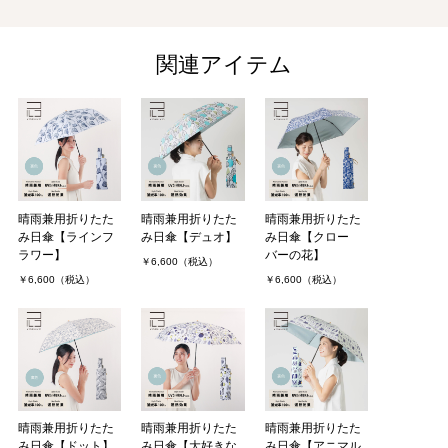
関連アイテム
晴雨兼用折りたた
晴雨兼用折りたた
晴雨兼用折りたた
み日傘【ラインフ
み日傘【デュオ】
み日傘【クロー
ラワー】
バーの花】
￥6,600（税込）
￥6,600（税込）
￥6,600（税込）
晴雨兼用折りたた
晴雨兼用折りたた
晴雨兼用折りたた
み日傘【ドット】
み日傘【大好きな
み日傘【アニマル