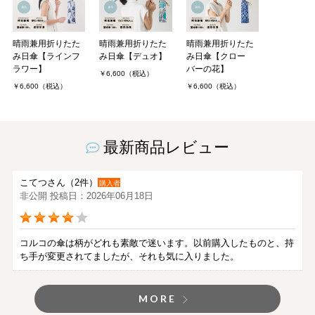
晴雨兼用折りたた
晴雨兼用折りたた
晴雨兼用折りたた
み日傘【ラインフ
み日傘【デュオ】
み日傘【クロー
ラワー】
バーの花】
￥6,600（税込）
￥6,600（税込）
￥6,600（税込）
最新商品レビュー
こてつさん（2件）
購入者
非公開 投稿日：2026年06月18日
コルコの傘は柄がどれも素敵で迷います。以前購入したものと、持
ち手が変更されてましたが、それも気に入りました。
MORE