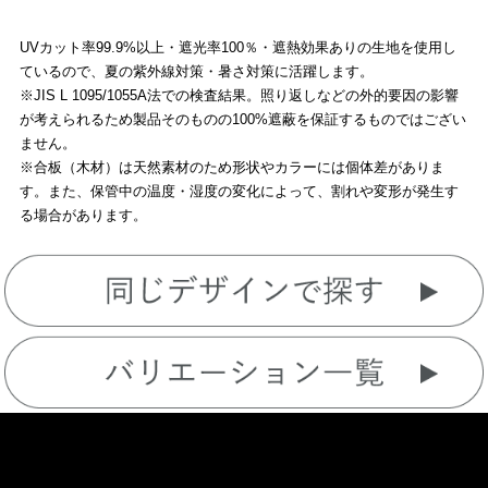
UVカット率99.9%以上・遮光率100％・遮熱効果ありの生地を使用し
ているので、夏の紫外線対策・暑さ対策に活躍します。
※JIS L 1095/1055A法での検査結果。照り返しなどの外的要因の影響
が考えられるため製品そのものの100%遮蔽を保証するものではござい
ません。
※合板（木材）は天然素材のため形状やカラーには個体差がありま
す。また、保管中の温度・湿度の変化によって、割れや変形が発生す
る場合があります。