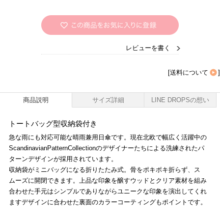
レビューを書く
[
送料について
]
商品説明
サイズ詳細
LINE DROPSの想い
トートバッグ型収納袋付き
急な雨にも対応可能な晴雨兼用日傘です。現在北欧で幅広く活躍中の
ScandinavianPatternCollectionのデザイナーたちによる洗練されたパ
ターンデザインが採用されています。
収納袋がミニバッグになる折りたたみ式。骨をポキポキ折らず、ス
ムーズに開閉できます。上品な印象を醸すウッドとクリア素材を組み
合わせた手元はシンプルでありながらユニークな印象を演出してくれ
ますデザインに合わせた裏面のカラーコーティングもポイントです。