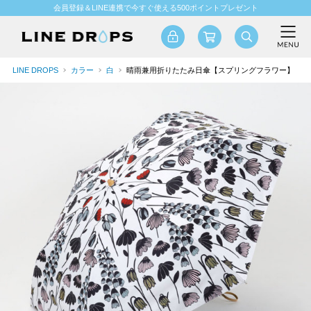
会員登録＆LINE連携で今すぐ使える500ポイントプレゼント
LINE DROPS
カラー
白
晴雨兼用折りたたみ日傘【スプリングフラワー】