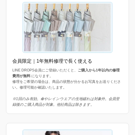
会員限定｜1年無料修理で長く使える
LINE DROPS会員にご登録いただくと、
ご購入から1年以内の修理
費用が無料
になります。
修理をご希望の場合は、商品の状態が分かるお写真をお送りくださ
い。修理可能か確認いたします。
※1回のみ有効。傘やレインウエアの生地破れは対象外。会員登
録後のご購入商品が対象。他社商品は除きます。