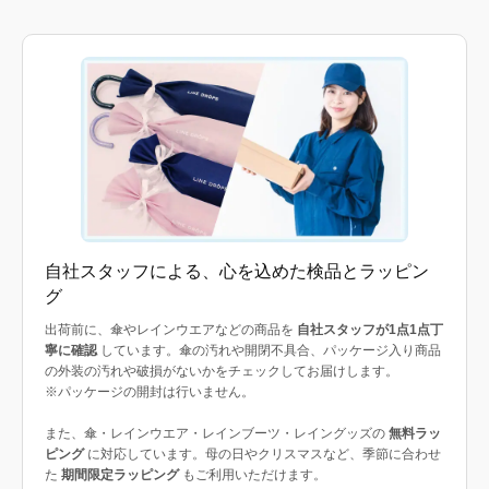
自社スタッフによる、心を込めた検品とラッピン
グ
出荷前に、傘やレインウエアなどの商品を
自社スタッフが1点1点丁
寧に確認
しています。傘の汚れや開閉不具合、パッケージ入り商品
の外装の汚れや破損がないかをチェックしてお届けします。
※パッケージの開封は行いません。
また、傘・レインウエア・レインブーツ・レイングッズの
無料ラッ
ピング
に対応しています。母の日やクリスマスなど、季節に合わせ
た
期間限定ラッピング
もご利用いただけます。