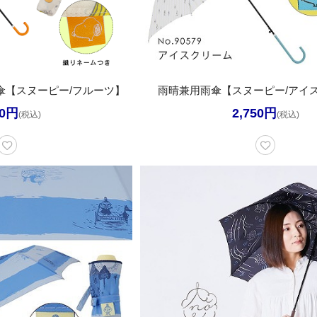
傘【スヌーピー/フルーツ】
雨晴兼用雨傘【スヌーピー/アイ
90円
2,750円
(税込)
(税込)