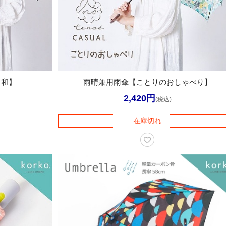
日和】
雨晴兼用雨傘【ことりのおしゃべり】
2,420円
(税込)
在庫切れ