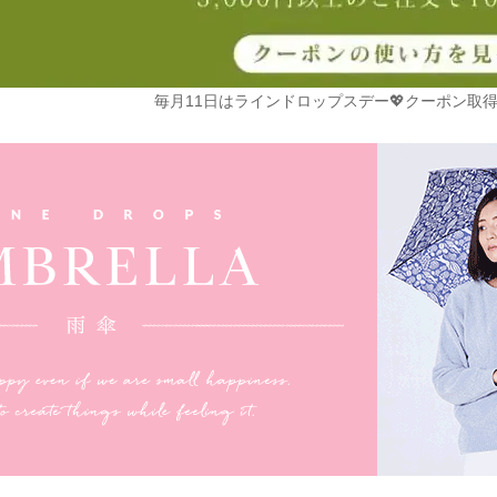
毎月11日はラインドロップスデー💖クーポン取得