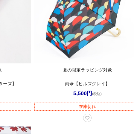
象
夏の限定ラッピング対象
ターズ】
雨傘【ヒルズグレイ】
5,500円
(税込)
在庫切れ