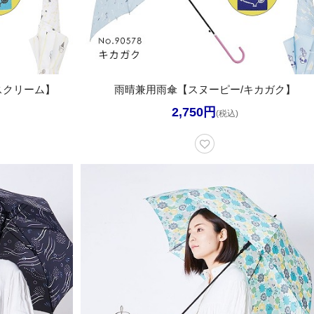
スクリーム】
雨晴兼用雨傘【スヌーピー/キカガク】
2,750円
(税込)