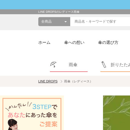
LINE DROPSのレディース雨傘
ホーム
傘への想い
傘の選び方
雨傘
折りたた
LINE DROPS
雨傘（レディース）