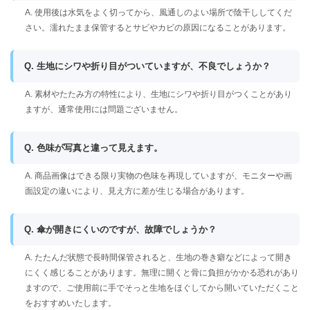
A. 使用後は水気をよく切ってから、風通しのよい場所で陰干ししてくだ
さい。濡れたまま保管するとサビやカビの原因になることがあります。
Q. 生地にシワや折り目がついていますが、不良でしょうか？
A. 素材やたたみ方の特性により、生地にシワや折り目がつくことがあり
ますが、通常使用には問題ございません。
Q. 色味が写真と違って見えます。
A. 商品画像はできる限り実物の色味を再現していますが、モニターや画
面設定の違いにより、見え方に差が生じる場合があります。
Q. 傘が開きにくいのですが、故障でしょうか？
A. たたんだ状態で長時間保管されると、生地の巻き癖などによって開き
にくく感じることがあります。無理に開くと骨に負担がかかる恐れがあり
ますので、ご使用前に手でそっと生地をほぐしてから開いていただくこと
をおすすめいたします。