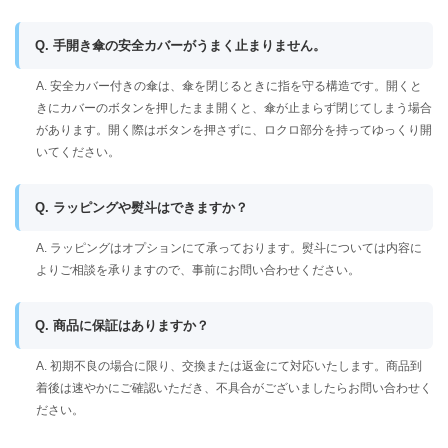
Q. 手開き傘の安全カバーがうまく止まりません。
A. 安全カバー付きの傘は、傘を閉じるときに指を守る構造です。開くと
きにカバーのボタンを押したまま開くと、傘が止まらず閉じてしまう場合
があります。開く際はボタンを押さずに、ロクロ部分を持ってゆっくり開
いてください。
Q. ラッピングや熨斗はできますか？
A. ラッピングはオプションにて承っております。熨斗については内容に
よりご相談を承りますので、事前にお問い合わせください。
Q. 商品に保証はありますか？
A. 初期不良の場合に限り、交換または返金にて対応いたします。商品到
着後は速やかにご確認いただき、不具合がございましたらお問い合わせく
ださい。