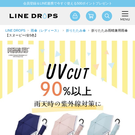
会員登録＆LINE連携で今すぐ使える500ポイントプレゼント
LINE DROPS
雨傘（レディース）
折りたたみ傘
折りたたみ雨晴兼用雨傘
【スヌーピー/全5色】