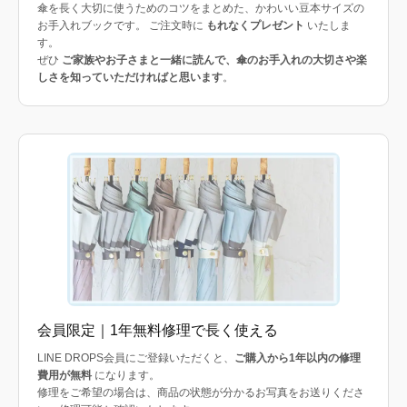
傘を長く大切に使うためのコツをまとめた、かわいい豆本サイズの
お手入れブックです。 ご注文時に
もれなくプレゼント
いたしま
す。
ぜひ
ご家族やお子さまと一緒に読んで、傘のお手入れの大切さや楽
しさを知っていただければと思います
。
会員限定｜1年無料修理で長く使える
LINE DROPS会員にご登録いただくと、
ご購入から1年以内の修理
費用が無料
になります。
修理をご希望の場合は、商品の状態が分かるお写真をお送りくださ