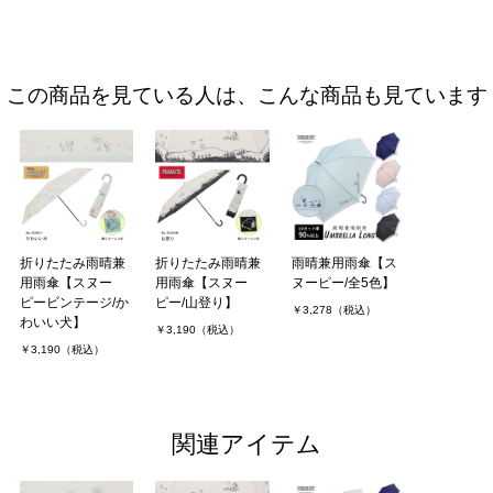
この商品を見ている人は、こんな商品も見ています
折りたたみ雨晴兼
折りたたみ雨晴兼
雨晴兼用雨傘【ス
用雨傘【スヌー
用雨傘【スヌー
ヌーピー/全5色】
ピービンテージ/か
ピー/山登り】
￥3,278（税込）
わいい犬】
￥3,190（税込）
￥3,190（税込）
関連アイテム