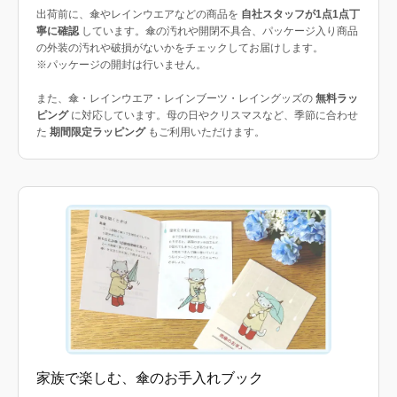
出荷前に、傘やレインウエアなどの商品を
自社スタッフが1点1点丁
寧に確認
しています。傘の汚れや開閉不具合、パッケージ入り商品
の外装の汚れや破損がないかをチェックしてお届けします。
※パッケージの開封は行いません。
また、傘・レインウエア・レインブーツ・レイングッズの
無料ラッ
ピング
に対応しています。母の日やクリスマスなど、季節に合わせ
た
期間限定ラッピング
もご利用いただけます。
家族で楽しむ、傘のお手入れブック