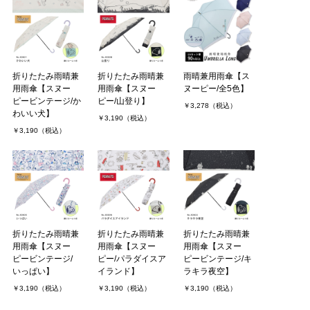
折りたたみ雨晴兼
折りたたみ雨晴兼
雨晴兼用雨傘【ス
用雨傘【スヌー
用雨傘【スヌー
ヌーピー/全5色】
ピービンテージ/か
ピー/山登り】
￥3,278（税込）
わいい犬】
￥3,190（税込）
￥3,190（税込）
折りたたみ雨晴兼
折りたたみ雨晴兼
折りたたみ雨晴兼
用雨傘【スヌー
用雨傘【スヌー
用雨傘【スヌー
ピービンテージ/
ピー/パラダイスア
ピービンテージ/キ
いっぱい】
イランド】
ラキラ夜空】
￥3,190（税込）
￥3,190（税込）
￥3,190（税込）