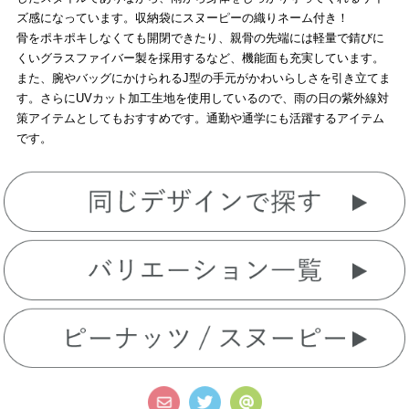
ズ感になっています。収納袋にスヌーピーの織りネーム付き！
骨をポキポキしなくても開閉できたり、親骨の先端には軽量で錆びに
くいグラスファイバー製を採用するなど、機能面も充実しています。
また、腕やバッグにかけられるJ型の手元がかわいらしさを引き立てま
す。さらにUVカット加工生地を使用しているので、雨の日の紫外線対
策アイテムとしてもおすすめです。通勤や通学にも活躍するアイテム
です。