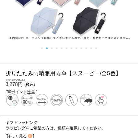
折りたたみ雨晴兼用雨傘【スヌーピー/全5色】
25OPC-SN-M
3,278円
(税込)
[30ポイント進呈 ]
ギフトラッピング
ラッピングをご希望の方は、種類を選択してください。
[
詳しく見る
]