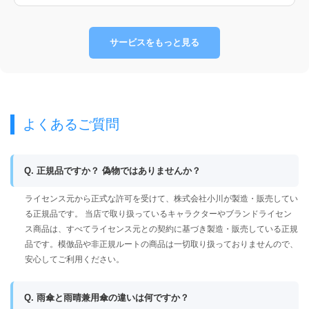
サービスをもっと見る
よくあるご質問
Q. 正規品ですか？ 偽物ではありませんか？
ライセンス元から正式な許可を受けて、株式会社小川が製造・販売してい
る正規品です。 当店で取り扱っているキャラクターやブランドライセン
ス商品は、すべてライセンス元との契約に基づき製造・販売している正規
品です。模倣品や非正規ルートの商品は一切取り扱っておりませんので、
安心してご利用ください。
Q. 雨傘と雨晴兼用傘の違いは何ですか？