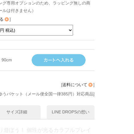
ング専用オプションのため、ラッピング無しの商
ールは付きません）
る
]
90cm
[
送料について
]
ゆうパケット（メール便全国一律385円）対応商品]
サイズ詳細
LINE DROPSの想い
り遊ぼう！ 個性が光るカラフルプレイ