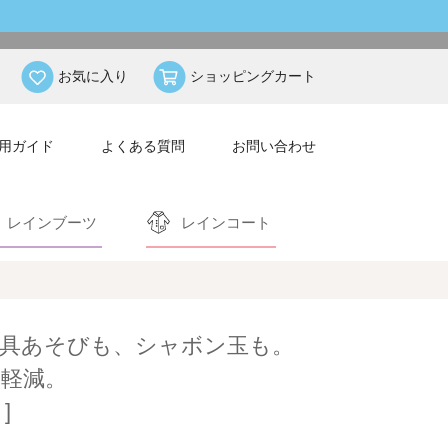
お気に入り
ショッピングカート
用ガイド
よくある質問
お問い合わせ
レインブーツ
レインコート
具あそびも、シャボン玉も。
軽減。
]