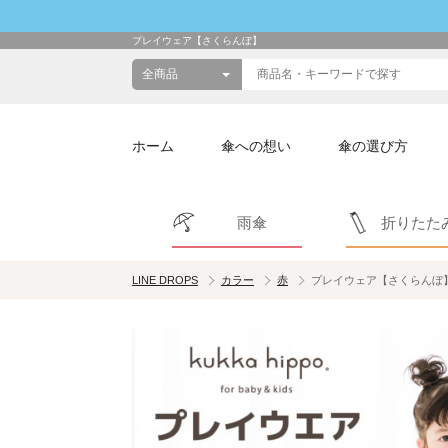
プレイウェア【さくらんぼ】
ホーム
傘への想い
傘の選び方
雨傘
折りたた
LINE DROPS
カラー
赤
プレイウェア【さくらんぼ