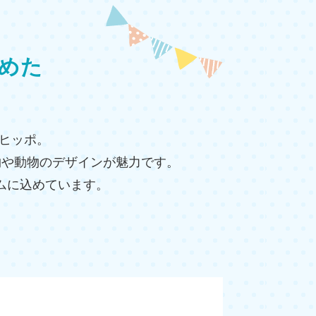
めた
カヒッポ。
物や動物のデザインが魅力です。
ムに込めています。