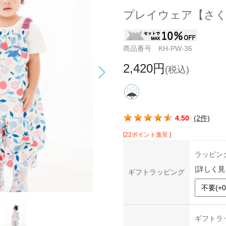
プレイウェア【さ
商品番号 KH-PW-36
2,420円
(税込)
この商品の平均評価：
4.50
(2件)
[22ポイント進呈 ]
ラッピン
[
詳しく見
ギフトラッピング
ギフトラ