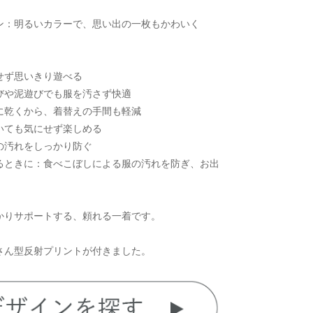
ン：明るいカラーで、思い出の一枚もかわいく
せず思いきり遊べる
びや泥遊びでも服を汚さず快適
に乾くから、着替えの手間も軽減
いても気にせず楽しめる
の汚れをしっかり防ぐ
るときに：食べこぼしによる服の汚れを防ぎ、お出
かりサポートする、頼れる一着です。
さん型反射プリントが付きました。