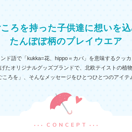
ごころを持った子供達に
想いを込
たんぽぽ柄のプレイウエア
ンド語で「kukka=花、hippo＝カバ」を意味するクッ
上げたオリジナルグッズブランドで、北欧テイストの植
ごころを」、そんなメッセージをひとつひとつのアイテ
CONCEPT