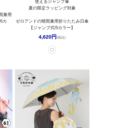
使えるジャンプ傘
夏の限定ラッピング対象
晴雨兼用
6カ
ゼロアンドの晴雨兼用折りたたみ日傘
【ジャンプ式/5カラー】
4,620円
(税込)