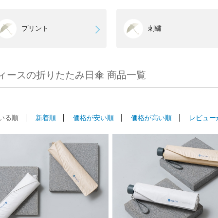
プリント
刺繍
ィースの折りたたみ日傘 商品一覧
いる順
新着順
価格が安い順
価格が高い順
レビュー