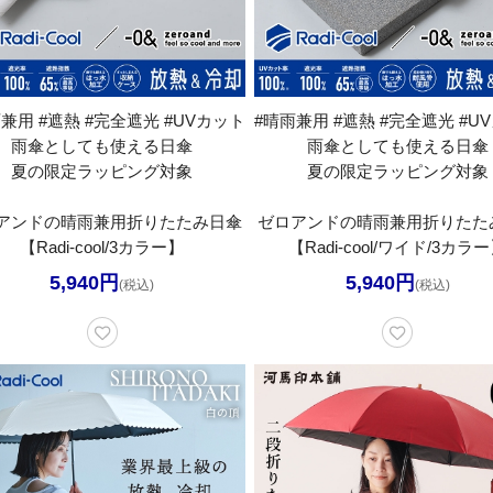
兼用 #遮熱 #完全遮光 #UVカット
#晴雨兼用 #遮熱 #完全遮光 #U
雨傘としても使える日傘
雨傘としても使える日傘
夏の限定ラッピング対象
夏の限定ラッピング対象
アンドの晴雨兼用折りたたみ日傘
ゼロアンドの晴雨兼用折りたた
【Radi-cool/3カラー】
【Radi-cool/ワイド/3カラ
5,940円
5,940円
(税込)
(税込)